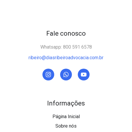
Fale conosco
Whatsapp: 800 591 6578
ribeiro@diasribeiroadvocacia.com.br
Informações
Página Inicial
Sobre nós