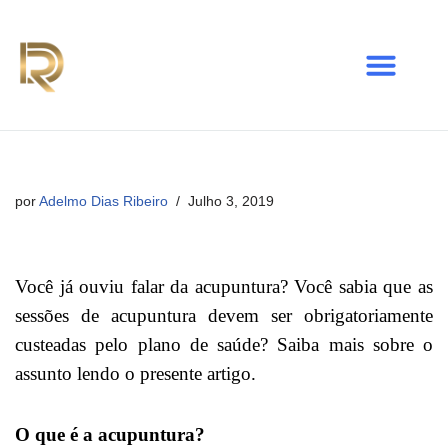
Avançar
para
o
conteúdo
por
Adelmo Dias Ribeiro
Julho 3, 2019
Você já ouviu falar da acupuntura? Você sabia que as
sessões de acupuntura devem ser obrigatoriamente
custeadas pelo plano de saúde? Saiba mais sobre o
assunto lendo o presente artigo.
O que é a acupuntura?