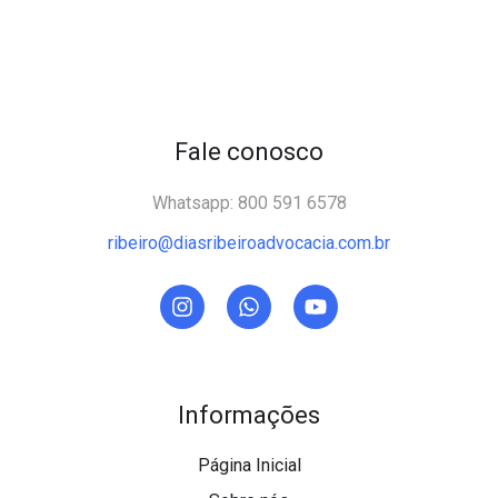
Fale conosco
Whatsapp: 800 591 6578
ribeiro@diasribeiroadvocacia.com.br
Informações
Página Inicial