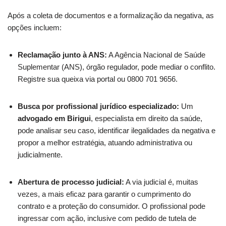
Após a coleta de documentos e a formalização da negativa, as
opções incluem:
Reclamação junto à ANS:
A Agência Nacional de Saúde
Suplementar (ANS), órgão regulador, pode mediar o conflito.
Registre sua queixa via portal ou 0800 701 9656.
Busca por profissional jurídico especializado:
Um
advogado em Birigui
, especialista em direito da saúde,
pode analisar seu caso, identificar ilegalidades da negativa e
propor a melhor estratégia, atuando administrativa ou
judicialmente.
Abertura de processo judicial:
A via judicial é, muitas
vezes, a mais eficaz para garantir o cumprimento do
contrato e a proteção do consumidor. O profissional pode
ingressar com ação, inclusive com pedido de tutela de