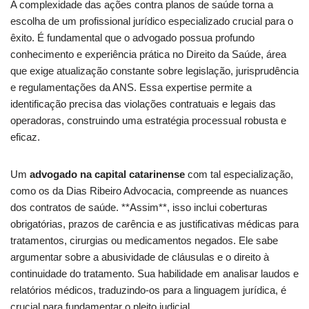
A complexidade das ações contra planos de saúde torna a
escolha de um profissional jurídico especializado crucial para o
êxito. É fundamental que o advogado possua profundo
conhecimento e experiência prática no Direito da Saúde, área
que exige atualização constante sobre legislação, jurisprudência
e regulamentações da ANS. Essa expertise permite a
identificação precisa das violações contratuais e legais das
operadoras, construindo uma estratégia processual robusta e
eficaz.
Um
advogado na capital catarinense
com tal especialização,
como os da Dias Ribeiro Advocacia, compreende as nuances
dos contratos de saúde. **Assim**, isso inclui coberturas
obrigatórias, prazos de carência e as justificativas médicas para
tratamentos, cirurgias ou medicamentos negados. Ele sabe
argumentar sobre a abusividade de cláusulas e o direito à
continuidade do tratamento. Sua habilidade em analisar laudos e
relatórios médicos, traduzindo-os para a linguagem jurídica, é
crucial para fundamentar o pleito judicial.