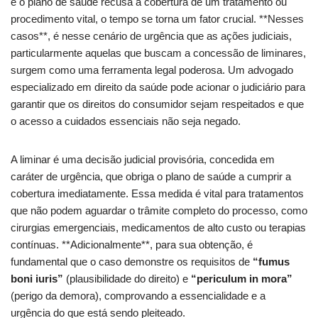
e o plano de saúde recusa a cobertura de um tratamento ou
procedimento vital, o tempo se torna um fator crucial. **Nesses
casos**, é nesse cenário de urgência que as ações judiciais,
particularmente aquelas que buscam a concessão de liminares,
surgem como uma ferramenta legal poderosa. Um advogado
especializado em direito da saúde pode acionar o judiciário para
garantir que os direitos do consumidor sejam respeitados e que
o acesso a cuidados essenciais não seja negado.
A liminar é uma decisão judicial provisória, concedida em
caráter de urgência, que obriga o plano de saúde a cumprir a
cobertura imediatamente. Essa medida é vital para tratamentos
que não podem aguardar o trâmite completo do processo, como
cirurgias emergenciais, medicamentos de alto custo ou terapias
contínuas. **Adicionalmente**, para sua obtenção, é
fundamental que o caso demonstre os requisitos de
“fumus
boni iuris”
(plausibilidade do direito) e
“periculum in mora”
(perigo da demora), comprovando a essencialidade e a
urgência do que está sendo pleiteado.