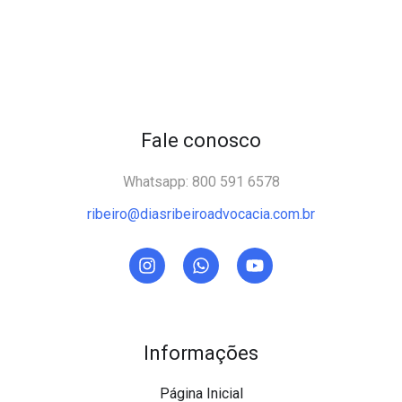
Fale conosco
Whatsapp: 800 591 6578
ribeiro@diasribeiroadvocacia.com.br
Informações
Página Inicial