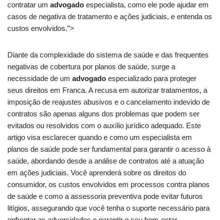
contratar um
advogado
especialista, como ele pode ajudar em
casos de negativa de tratamento e ações judiciais, e entenda os
custos envolvidos.”>
Diante da complexidade do sistema de saúde e das frequentes
negativas de cobertura por planos de saúde, surge a
necessidade de um
advogado
especializado para proteger
seus direitos em Franca. A recusa em autorizar tratamentos, a
imposição de reajustes abusivos e o cancelamento indevido de
contratos são apenas alguns dos problemas que podem ser
evitados ou resolvidos com o auxílio jurídico adequado. Este
artigo visa esclarecer quando e como um especialista em
planos de saúde pode ser fundamental para garantir o acesso à
saúde, abordando desde a análise de contratos até a atuação
em ações judiciais. Você aprenderá sobre os direitos do
consumidor, os custos envolvidos em processos contra planos
de saúde e como a assessoria preventiva pode evitar futuros
litígios, assegurando que você tenha o suporte necessário para
enfrentar as adversidades e garantir o seu bem-estar.