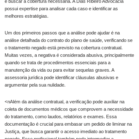
e buscar a cobertura necessária. A Dias Ribeiro Advocacia
possui expertise para analisar cada caso e identificar as
melhores estratégias.
Um dos primeiros passos que a análise pode ajudar é na
análise detalhada do contrato do plano de saúde, verificando se
o tratamento negado está previsto na cobertura contratual.
Muitas vezes, a negativa é considerada abusiva, principalmente
quando se trata de procedimentos essenciais para a
manutenção da vida ou para evitar sequelas graves. A
assessoria jurídica pode identificar cláusulas abusivas e
argumentar pela sua nulidade.
<nAlém da análise contratual, a verificação pode auxiliar na
coleta de documentos médicos que comprovem a necessidade
do tratamento, como laudos, relatórios e exames. Essa
documentação é crucial para embasar um pedido de liminar na
Justiça, que busca garantir o acesso imediato ao tratamento
negado. Esse profissional também pode intermediar a