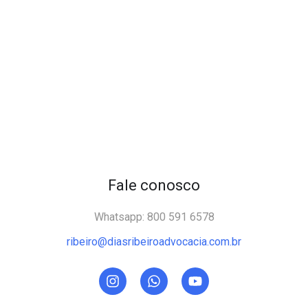
Fale conosco
Whatsapp: 800 591 6578
ribeiro@diasribeiroadvocacia.com.br