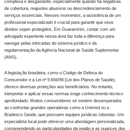
complexa e desgastante, especialmente quando há negativas
de cobertura, reajustes abusivos ou descredenciamento de
serviços essenciais. Nesses momentos, a assistência de um
profissional especializado é crucial para garantir que seus
direitos sejam protegidos. Em Guaramirim, contar com um
advogado experiente nessa área faz toda a diferença para
navegar pelas intricadas do sistema jurídico e da
regulamentação da Agência Nacional de Saúde Suplementar
(ANS).
A legislação brasileira, como o Código de Defesa do
Consumidor e a Lei nº 9.656/98 (Lei dos Planos de Saúde),
oferece diversas proteções aos beneficiários. No entanto,
interpretar e aplicar essas normas exige conhecimento técnico
aprofundado. Muitos consumidores se sentem desamparados
ao confrontar grandes operadoras como a Unimed ou a
Bradesco Saúde, que possuem equipes jurídicas robustas. Um
especialista local pode oferecer uma abordagem personalizada,
compreendendo as particularidades da região e as nuances dos