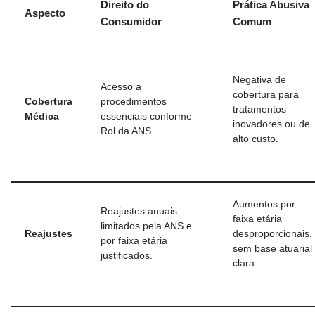
Direito do
Prática Abusiva
Aspecto
Consumidor
Comum
Negativa de
Acesso a
cobertura para
Cobertura
procedimentos
tratamentos
Médica
essenciais conforme
inovadores ou de
Rol da ANS.
alto custo.
Aumentos por
Reajustes anuais
faixa etária
limitados pela ANS e
Reajustes
desproporcionais,
por faixa etária
sem base atuarial
justificados.
clara.