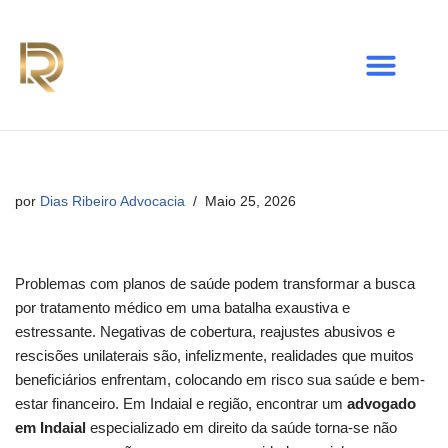
Avançar
para
o
conteúdo
por
Dias Ribeiro Advocacia
Maio 25, 2026
Problemas com planos de saúde podem transformar a busca
por tratamento médico em uma batalha exaustiva e
estressante. Negativas de cobertura, reajustes abusivos e
rescisões unilaterais são, infelizmente, realidades que muitos
beneficiários enfrentam, colocando em risco sua saúde e bem-
estar financeiro. Em Indaial e região, encontrar um
advogado
em Indaial
especializado em direito da saúde torna-se não