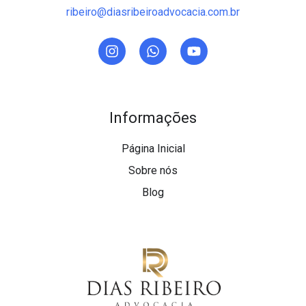
ribeiro@diasribeiroadvocacia.com.br
Informações
Página Inicial
Sobre nós
Blog