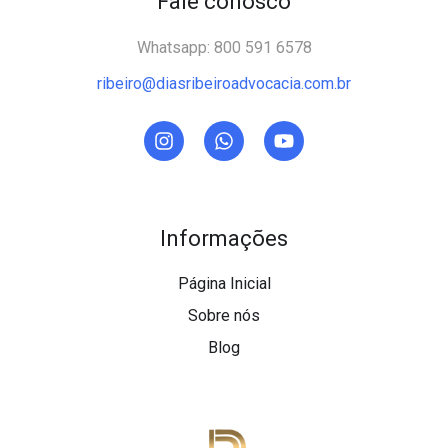
Fale conosco
Whatsapp: 800 591 6578
ribeiro@diasribeiroadvocacia.com.br
Informações
Página Inicial
Sobre nós
Blog