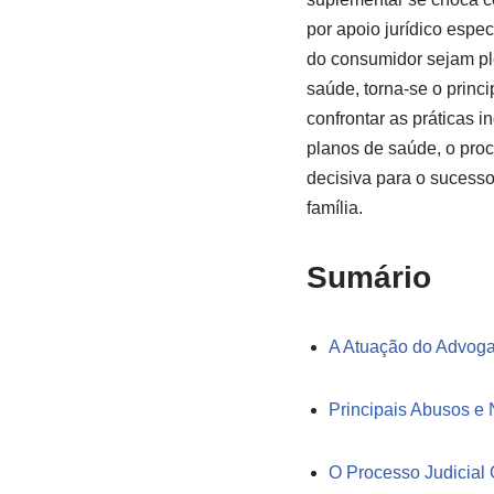
por apoio jurídico espe
do consumidor sejam p
saúde, torna-se o princi
confrontar as práticas 
planos de saúde, o proc
decisiva para o sucess
família.
Sumário
A Atuação do Advoga
Principais Abusos e 
O Processo Judicial 