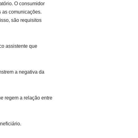
gatório. O consumidor
as as comunicações.
sso, são requisitos
co assistente que
nstrem a negativa da
e regem a relação entre
eficiário.