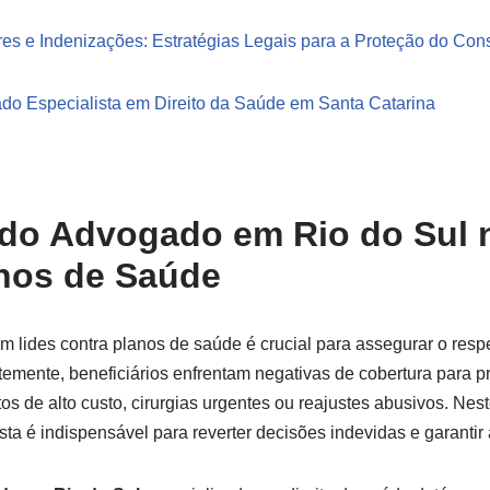
es e Indenizações: Estratégias Legais para a Proteção do Co
do Especialista em Direito da Saúde em Santa Catarina
 do
Advogado em Rio do Sul
n
nos de Saúde
m lides contra planos de saúde é crucial para assegurar o respe
emente, beneficiários enfrentam negativas de cobertura para 
s de alto custo, cirurgias urgentes ou reajustes abusivos. Nes
sta é indispensável para reverter decisões indevidas e garantir