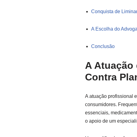
Conquista de Liminar
A Escolha do Advoga
Conclusão
A Atuação
Contra Pla
A atuação profissional e
consumidores. Frequent
essenciais, medicamento
o apoio de um especiali