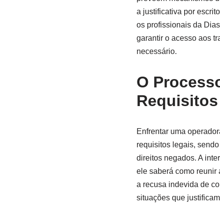
a justificativa por escr
os profissionais da Dia
garantir o acesso aos tr
necessário.
O Processo
Requisitos
Enfrentar uma operadora
requisitos legais, send
direitos negados. A int
ele saberá como reunir 
a recusa indevida de c
situações que justificam