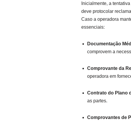
Inicialmente, a tentati
deve protocolar reclama
Caso a operadora manten
essenciais:
Documentação Médi
comprovem a necessi
Comprovante da Re
operadora em fornece
Contrato do Plano 
as partes.
Comprovantes de 