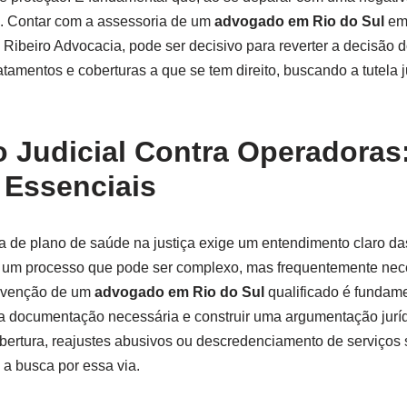
ito. Contar com a assessoria de um
advogado em Rio do Sul
em 
s Ribeiro Advocacia, pode ser decisivo para reverter a decisão 
atamentos e coberturas a que se tem direito, buscando a tutela 
 Judicial Contra Operadoras
 Essenciais
 de plano de saúde na justiça exige um entendimento claro da
o um processo que pode ser complexo, mas frequentemente nece
ervenção de um
advogado em Rio do Sul
qualificado é fundamen
a documentação necessária e construir uma argumentação jurídi
obertura, reajustes abusivos ou descredenciamento de serviços
 a busca por essa via.