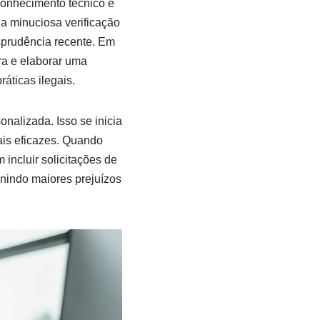
conhecimento técnico e
a minuciosa verificação
sprudência recente. Em
ra e elaborar uma
ráticas ilegais.
nalizada. Isso se inicia
ais eficazes. Quando
incluir solicitações de
enindo maiores prejuízos