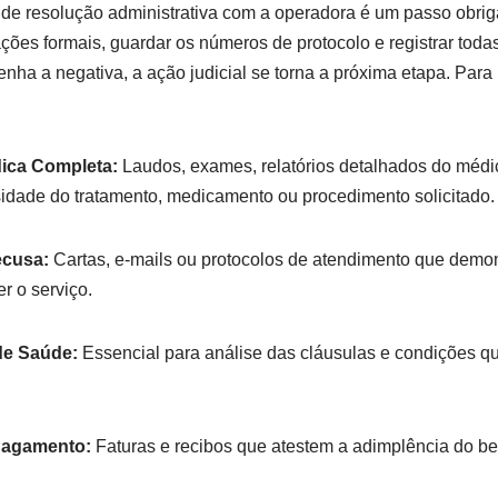
va de resolução administrativa com a operadora é um passo obri
ções formais, guardar os números de protocolo e registrar tod
ha a negativa, a ação judicial se torna a próxima etapa. Para i
ca Completa:
Laudos, exames, relatórios detalhados do médi
dade do tratamento, medicamento ou procedimento solicitado.
cusa:
Cartas, e-mails ou protocolos de atendimento que demo
r o serviço.
de Saúde:
Essencial para análise das cláusulas e condições qu
Pagamento:
Faturas e recibos que atestem a adimplência do ben