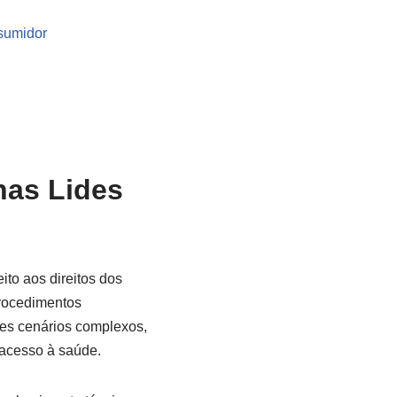
nsumidor
as Lides
ito aos direitos dos
procedimentos
tes cenários complexos,
 acesso à saúde.