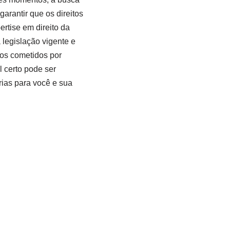
rantir que os direitos
ertise em direito da
a legislação vigente e
sos cometidos por
l certo pode ser
ias para você e sua