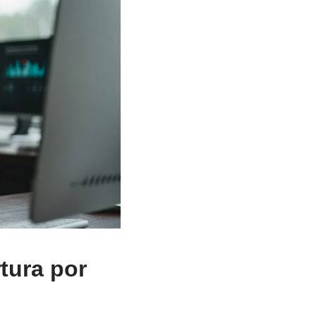
tura por