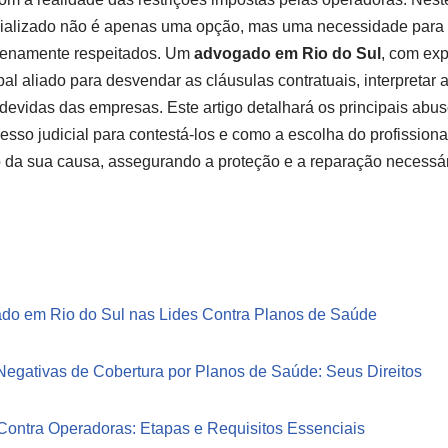
cializado não é apenas uma opção, mas uma necessidade para ga
lenamente respeitados. Um
advogado em Rio do Sul
, com exp
pal aliado para desvendar as cláusulas contratuais, interpretar 
indevidas das empresas. Este artigo detalhará os principais abu
esso judicial para contestá-los e como a escolha do profissiona
o da sua causa, assegurando a proteção e a reparação necessár
do em Rio do Sul nas Lides Contra Planos de Saúde
Negativas de Cobertura por Planos de Saúde: Seus Direitos
Contra Operadoras: Etapas e Requisitos Essenciais