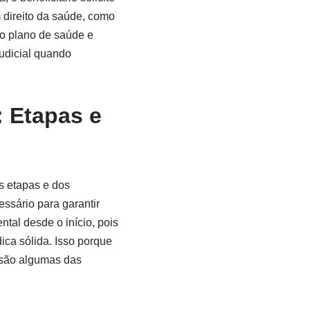
direito da saúde, como
do plano de saúde e
judicial quando
: Etapas e
s etapas e dos
ssário para garantir
tal desde o início, pois
ca sólida. Isso porque
 são algumas das