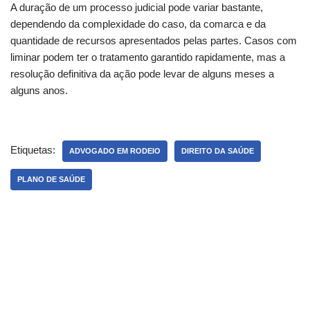
A duração de um processo judicial pode variar bastante,
dependendo da complexidade do caso, da comarca e da
quantidade de recursos apresentados pelas partes. Casos com
liminar podem ter o tratamento garantido rapidamente, mas a
resolução definitiva da ação pode levar de alguns meses a
alguns anos.
Etiquetas:
ADVOGADO EM RODEIO
DIREITO DA SAÚDE
PLANO DE SAÚDE