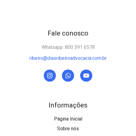
Fale conosco
Whatsapp: 800 591 6578
ribeiro@diasribeiroadvocacia.com.br
Informações
Página Inicial
Sobre nós