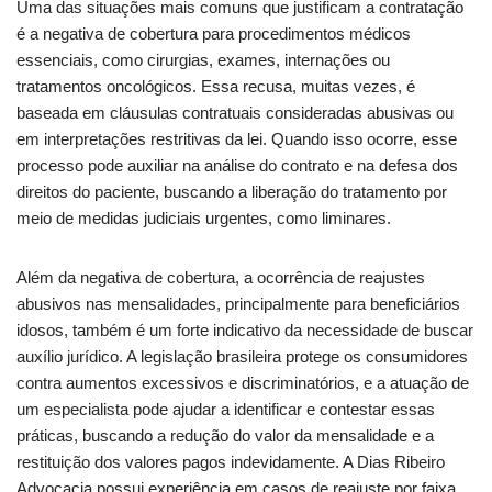
Uma das situações mais comuns que justificam a contratação
é a negativa de cobertura para procedimentos médicos
essenciais, como cirurgias, exames, internações ou
tratamentos oncológicos. Essa recusa, muitas vezes, é
baseada em cláusulas contratuais consideradas abusivas ou
em interpretações restritivas da lei. Quando isso ocorre, esse
processo pode auxiliar na análise do contrato e na defesa dos
direitos do paciente, buscando a liberação do tratamento por
meio de medidas judiciais urgentes, como liminares.
Além da negativa de cobertura, a ocorrência de reajustes
abusivos nas mensalidades, principalmente para beneficiários
idosos, também é um forte indicativo da necessidade de buscar
auxílio jurídico. A legislação brasileira protege os consumidores
contra aumentos excessivos e discriminatórios, e a atuação de
um especialista pode ajudar a identificar e contestar essas
práticas, buscando a redução do valor da mensalidade e a
restituição dos valores pagos indevidamente. A Dias Ribeiro
Advocacia possui experiência em casos de reajuste por faixa