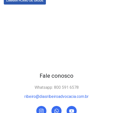
LIMINAR PLANO DE SAÚDE
Fale conosco
Whatsapp: 800 591 6578
ribeiro@diasribeiroadvocacia.com.br