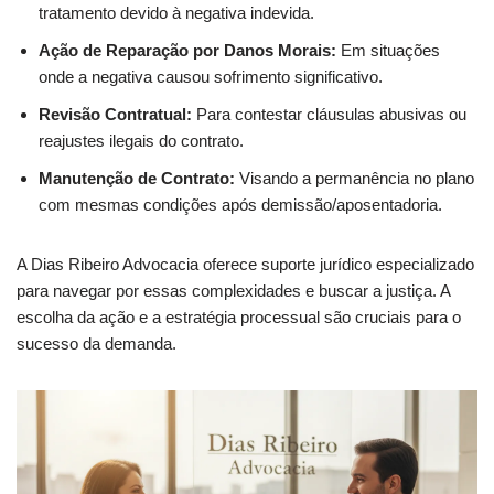
tratamento devido à negativa indevida.
Ação de Reparação por Danos Morais:
Em situações
onde a negativa causou sofrimento significativo.
Revisão Contratual:
Para contestar cláusulas abusivas ou
reajustes ilegais do contrato.
Manutenção de Contrato:
Visando a permanência no plano
com mesmas condições após demissão/aposentadoria.
A Dias Ribeiro Advocacia oferece suporte jurídico especializado
para navegar por essas complexidades e buscar a justiça. A
escolha da ação e a estratégia processual são cruciais para o
sucesso da demanda.