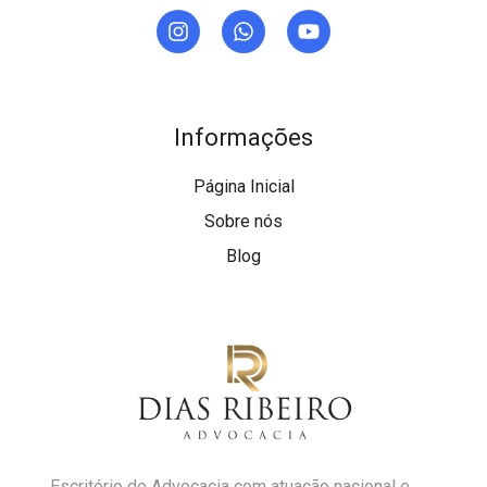
Informações
Página Inicial
Sobre nós
Blog
Escritório de Advocacia com atuação nacional e