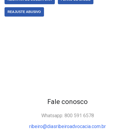
REAJUSTE ABUSIVO
Fale conosco
Whatsapp: 800 591 6578
ribeiro@diasribeiroadvocacia.com.br