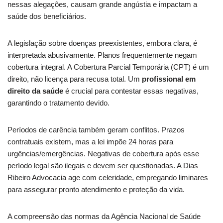
nessas alegações, causam grande angústia e impactam a
saúde dos beneficiários.
A legislação sobre doenças preexistentes, embora clara, é
interpretada abusivamente. Planos frequentemente negam
cobertura integral. A Cobertura Parcial Temporária (CPT) é um
direito, não licença para recusa total. Um
profissional em
direito da saúde
é crucial para contestar essas negativas,
garantindo o tratamento devido.
Períodos de carência também geram conflitos. Prazos
contratuais existem, mas a lei impõe 24 horas para
urgências/emergências. Negativas de cobertura após esse
período legal são ilegais e devem ser questionadas. A Dias
Ribeiro Advocacia age com celeridade, empregando liminares
para assegurar pronto atendimento e proteção da vida.
A compreensão das normas da Agência Nacional de Saúde