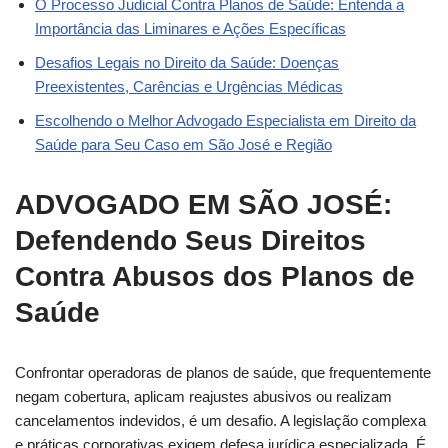
O Processo Judicial Contra Planos de Saúde: Entenda a
Importância das Liminares e Ações Específicas
Desafios Legais no Direito da Saúde: Doenças
Preexistentes, Carências e Urgências Médicas
Escolhendo o Melhor Advogado Especialista em Direito da
Saúde para Seu Caso em São José e Região
ADVOGADO EM SÃO JOSÉ:
Defendendo Seus Direitos
Contra Abusos dos Planos de
Saúde
Confrontar operadoras de planos de saúde, que frequentemente
negam cobertura, aplicam reajustes abusivos ou realizam
cancelamentos indevidos, é um desafio. A legislação complexa
e práticas corporativas exigem defesa jurídica especializada. É