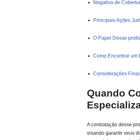
Negativa de Cobertu
Principais Ações Ju
O Papel Desse profi
Como Encontrar um E
Considerações Finai
Quando Co
Especializ
A contratação desse pro
visando garantir seus d