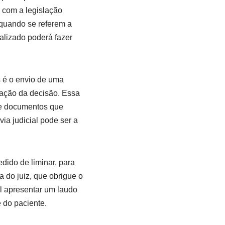
e com a legislação
 quando se referem a
alizado poderá fazer
s é o envio de uma
eração da decisão. Essa
de documentos que
a judicial pode ser a
dido de liminar, para
 do juiz, que obrigue o
l apresentar um laudo
 do paciente.