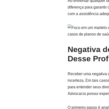
Ao enfrentar qualquer u
diferença para garantir
com a assistência adequ
Negativa d
Desse Prof
Receber uma negativa 
incerteza. Em tais casos
para entender seus dire
Advocacia possui expert
O primeiro passo é anal