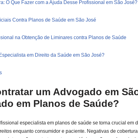
ra: O Que Fazer com a Ajuda Desse Profissional em São José?
diciais Contra Planos de Saúde em São José
ssional na Obtenção de Liminares contra Planos de Saúde
specialista em Direito da Saúde em São José?
s
ntratar um Advogado em Sã
ado em Planos de Saúde?
fissional especialista em planos de saúde se torna crucial em d
ireitos enquanto consumidor e paciente. Negativas de cobertur