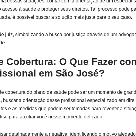
ma dessas situações, contar com a orientação de um especialis
 o acesso à saúde e proteger seus direitos. Tal processo pode 
ada, é possível buscar a solução mais justa para o seu caso.
e Cobertura: O Que Fazer co
issional em São José?
de cobertura do plano de saúde pode ser um momento de gran
, buscar a orientação desse profissional especializado em direi
itos e as medidas que podem ser tomadas para reverter a situaç
ise para auxiliar você nesse momento delicado.
isar detalhadamente a negativa, identificando o motivo alegado