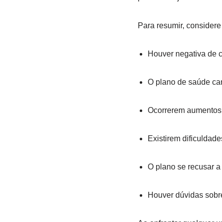
Para resumir, considere
Houver negativa de c
O plano de saúde can
Ocorrerem aumentos 
Existirem dificuldad
O plano se recusar a
Houver dúvidas sobre