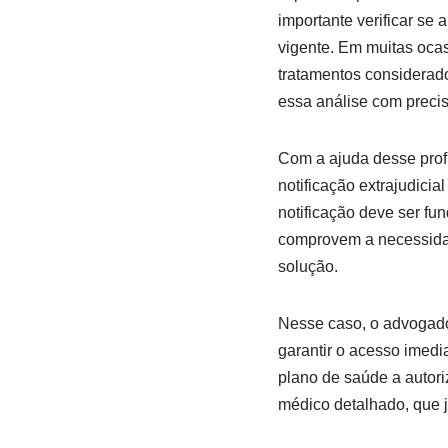
importante verificar se 
vigente. Em muitas oca
tratamentos considerado
essa análise com preci
Com a ajuda desse profi
notificação extrajudici
notificação deve ser f
comprovem a necessidade
solução.
Nesse caso, o advogado 
garantir o acesso imedi
plano de saúde a autori
médico detalhado, que j