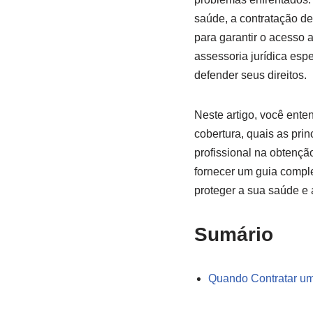
saúde, a contratação d
para garantir o acesso 
assessoria jurídica esp
defender seus direitos.
Neste artigo, você ente
cobertura, quais as pri
profissional na obtençã
fornecer um guia compl
proteger a sua saúde e a
Sumário
Quando Contratar u