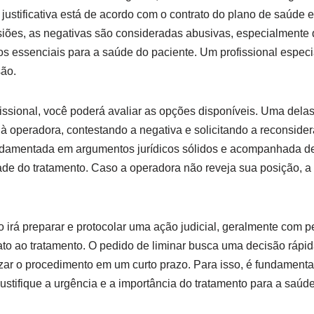
a justificativa está de acordo com o contrato do plano de saúde 
siões, as negativas são consideradas abusivas, especialmente
s essenciais para a saúde do paciente. Um profissional especi
são.
ssional, você poderá avaliar as opções disponíveis. Uma dela
al à operadora, contestando a negativa e solicitando a reconsid
undamentada em argumentos jurídicos sólidos e acompanhada 
 do tratamento. Caso a operadora não reveja sua posição, a vi
irá preparar e protocolar uma ação judicial, geralmente com pe
ato ao tratamento. O pedido de liminar busca uma decisão rápida
zar o procedimento em um curto prazo. Para isso, é fundamenta
ustifique a urgência e a importância do tratamento para a saúde