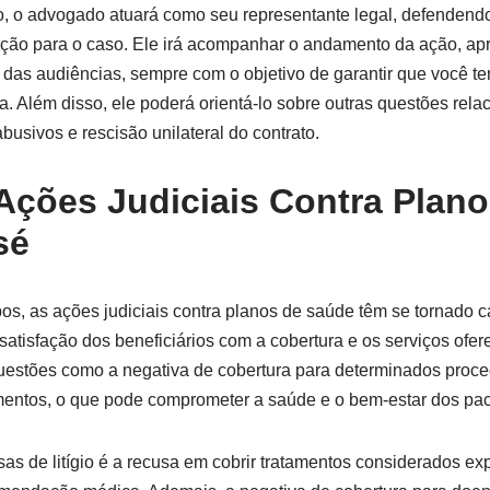
, o advogado atuará como seu representante legal, defendendo
ção para o caso. Ele irá acompanhar o andamento da ação, apr
r das audiências, sempre com o objetivo de garantir que você t
a. Além disso, ele poderá orientá-lo sobre outras questões rel
busivos e rescisão unilateral do contrato.
 Ações Judiciais Contra Plan
sé
, as ações judiciais contra planos de saúde têm se tornado 
nsatisfação dos beneficiários com a cobertura e os serviços ofe
estões como a negativa de cobertura para determinados proce
entos, o que pode comprometer a saúde e o bem-estar dos pac
as de litígio é a recusa em cobrir tratamentos considerados expe