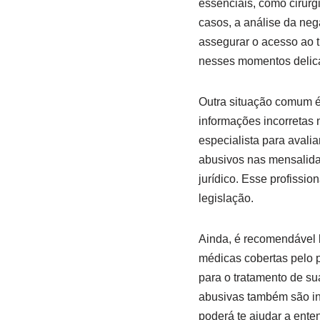
essenciais, como cirurg
casos, a análise da neg
assegurar o acesso ao t
nesses momentos delic
Outra situação comum é 
informações incorretas 
especialista para avali
abusivos nas mensalidad
jurídico. Esse profissio
legislação.
Ainda, é recomendável 
médicas cobertas pelo 
para o tratamento de s
abusivas também são ind
poderá te ajudar a ente