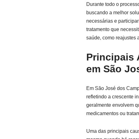
Durante todo o processo
buscando a melhor solu
necessárias e participa
tratamento que necessit
saúde, como reajustes a
Principais
em São Jo
Em São José dos Campos
refletindo a crescente i
geralmente envolvem qu
medicamentos ou tratam
Uma das principais caus