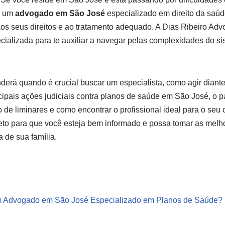
e um
advogado em São José
especializado em direito da saúd
aos seus direitos e ao tratamento adequado. A Dias Ribeiro Adv
ecializada para te auxiliar a navegar pelas complexidades do s
nderá quando é crucial buscar um especialista, como agir diant
ncipais ações judiciais contra planos de saúde em São José, o 
o de liminares e como encontrar o profissional ideal para o seu
eto para que você esteja bem informado e possa tomar as melh
 de sua família.
m Advogado em São José Especializado em Planos de Saúde?