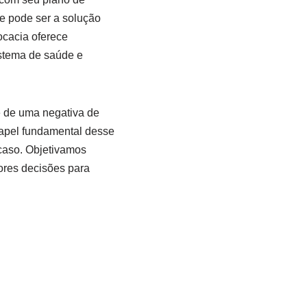
e pode ser a solução
ocacia oferece
istema de saúde e
e de uma negativa de
papel fundamental desse
 caso. Objetivamos
ores decisões para