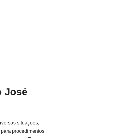
o José
iversas situações,
a para procedimentos