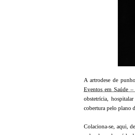
A artrodese de punh
Eventos em Saúde –
obstetrícia, hospital
cobertura pelo plano 
Colaciona-se, aqui, d