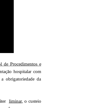
l de Procedimentos e
ntação hospitalar com
e a obrigatoriedade da
ráter
liminar
, o custeio