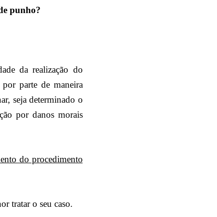
 de punho?
ade da realização do
 por parte de maneira
ar, seja determinado o
zação por danos morais
mento do procedimento
 tratar o seu caso.