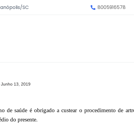
ianópolis/SC
8005916578
Junho 13, 2019
no de saúde é obrigado a custear o procedimento de art
édio do presente.