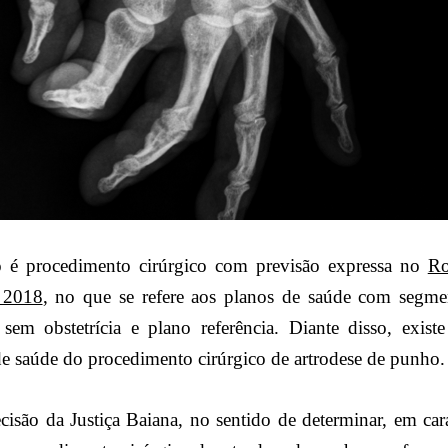
o é procedimento cirúrgico com previsão expressa no
Ro
 2018
, no que se refere aos planos de saúde com segme
ar sem obstetrícia e plano referência. Diante disso, exist
de saúde do procedimento cirúrgico de artrodese de punho.
ecisão da Justiça Baiana, no sentido de determinar, em ca