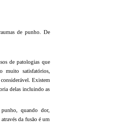
 traumas de punho. De
sos de patologias que
 muito satisfatórios,
 considerável. Existem
oria delas incluindo as
o punho, quando dor,
 através da fusão é um