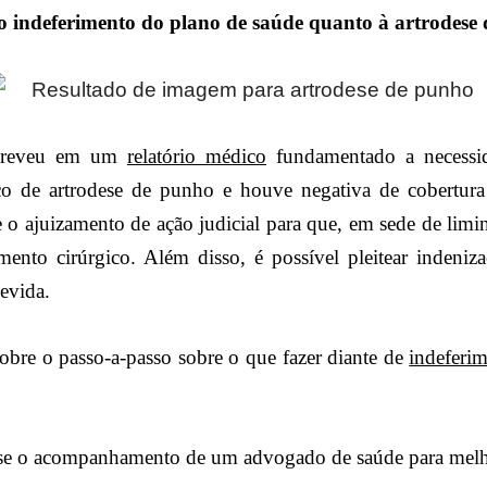
do indeferimento do plano de saúde quanto à artrodese
screveu em um
relatório médico
fundamentado a necessid
co de artrodese de punho e houve negativa de cobertura
 o ajuizamento de ação judicial para que, em sede de limin
mento cirúrgico. Além disso, é possível pleitear indeni
evida.
sobre o passo-a-passo sobre o que fazer diante de
indeferi
e o acompanhamento de um advogado de saúde para melhor