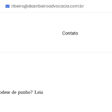
ribeiro@diasribeiroadvocacia.com.br
Contato
rodese de punho? Leia