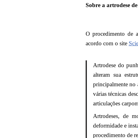
Sobre a artrodese d
O procedimento de ar
acordo com o site
Sci
Artrodese do punh
alteram sua estru
principalmente no 
várias técnicas des
articulações carpo
Artrodeses, de m
deformidade e inst
procedimento de re