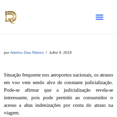
Avançar
para
o
conteúdo
por
Adelmo Dias Ribeiro
Julho 9, 2019
Situação frequente nos aeroportos nacionais, os atrasos
em voo vem sendo alvo de constante judicialização.
Pode-se afirmar que a judicialização revela-se
interessante, pois pode permitir ao consumidor o
acesso a altas indenizações por conta do atraso na
viagem.