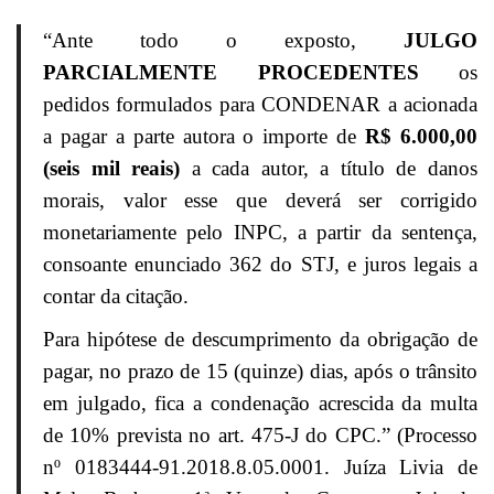
“
Ante todo o exposto,
JULGO
PARCIALMENTE PROCEDENTES
os
pedidos formulados para CONDENAR a acionada
a pagar a parte autora o importe de
R$ 6.000,00
(seis mil reais)
a cada autor, a título de danos
morais, valor esse que deverá ser corrigido
monetariamente pelo INPC, a partir da sentença,
consoante enunciado 362 do STJ, e juros legais a
contar da citação.
Para hipótese de descumprimento da obrigação de
pagar, no prazo de 15 (quinze) dias, após o trânsito
em julgado, fica a condenação acrescida da multa
de 10% prevista no art. 475-J do CPC.” (Processo
nº 0183444-91.2018.8.05.0001. Juíza Livia de