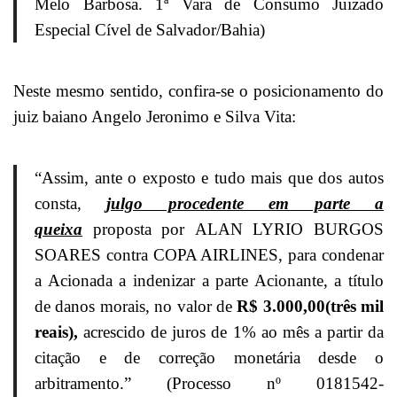
Melo Barbosa. 1ª Vara de Consumo Juizado
Especial Cível de Salvador/Bahia)
Neste mesmo sentido, confira-se o posicionamento do
juiz baiano Angelo Jeronimo e Silva Vita:
“Assim, ante o exposto e tudo mais que dos autos
consta,
julgo procedente em parte a
queixa
proposta por ALAN LYRIO BURGOS
SOARES contra COPA AIRLINES, para condenar
a Acionada a indenizar a parte Acionante, a título
de danos morais, no valor de
R$ 3.000,00(três mil
reais),
acrescido de juros de 1% ao mês a partir da
citação e de correção monetária desde o
arbitramento.” (Processo nº 0181542-