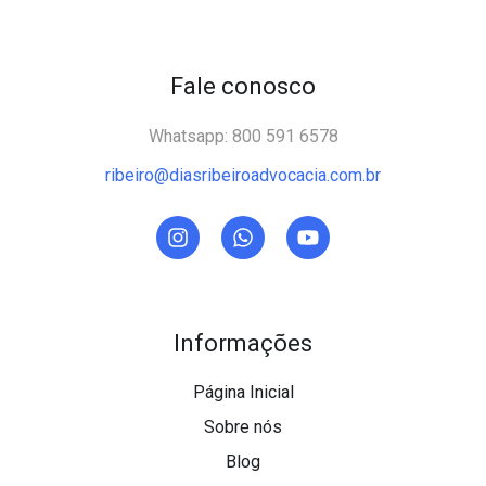
Fale conosco
Whatsapp: 800 591 6578
ribeiro@diasribeiroadvocacia.com.br
Informações
Página Inicial
Sobre nós
Blog