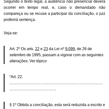
Segundo o texto legal, a audiência não presencial deverá
ocorrer em tempo real, e, caso o demandado não
compareça ou se recuse a participar da conciliação, o juiz
proferirá sentença.
Veja-se:
Art. 2º Os arts.
22
e
23
da Lei nº
9.099
, de 26 de
setembro de 1995, passam a vigorar com as seguintes
alterações: Ver tópico
“Art. 22.
………………………………………………………………
………………………………
§ 1º Obtida a conciliação, esta será reduzida a escrito e