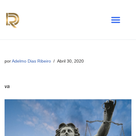
Avançar
para
o
conteúdo
por
Adelmo Dias Ribeiro
Abril 30, 2020
va