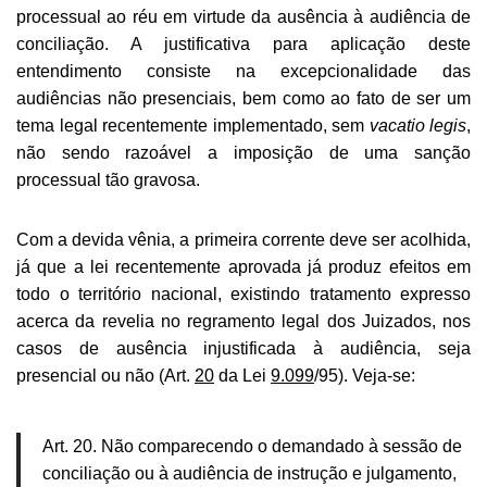
processual ao réu em virtude da ausência à audiência de
conciliação. A justificativa para aplicação deste
entendimento consiste na excepcionalidade das
audiências não presenciais, bem como ao fato de ser um
tema legal recentemente implementado, sem
vacatio legis
,
não sendo razoável a imposição de uma sanção
processual tão gravosa.
Com a devida vênia, a primeira corrente deve ser acolhida,
já que a lei recentemente aprovada já produz efeitos em
todo o território nacional, existindo tratamento expresso
acerca da revelia no regramento legal dos Juizados, nos
casos de ausência injustificada à audiência, seja
presencial ou não (Art.
20
da Lei
9.099
/95). Veja-se:
Art. 20. Não comparecendo o demandado à sessão de
conciliação ou à audiência de instrução e julgamento,