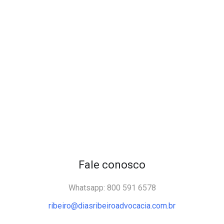
Fale conosco
Whatsapp: 800 591 6578
ribeiro@diasribeiroadvocacia.com.br