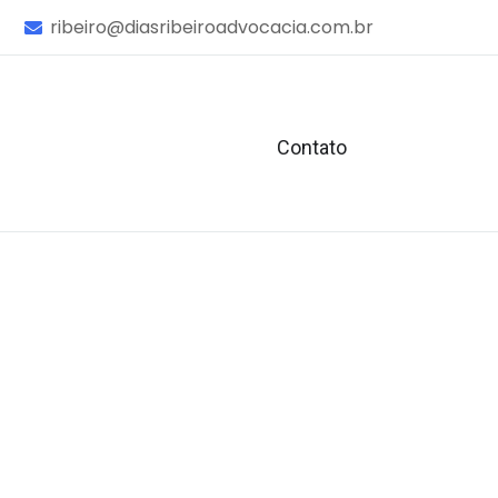
ribeiro@diasribeiroadvocacia.com.br
Contato