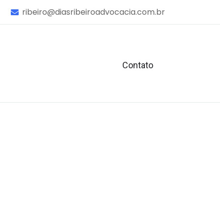
ribeiro@diasribeiroadvocacia.com.br
Contato