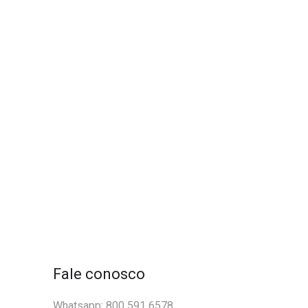
Fale conosco
Whatsapp: 800 591 6578