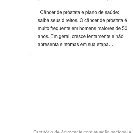
Câncer de próstata e plano de saúde:
saiba seus direitos. O câncer de próstata é
muito frequente em homens maiores de 50
anos. Em geral, cresce lentamente e não
apresenta sintomas em sua etapa…
Escritório de Advocacia com atuação nacional e