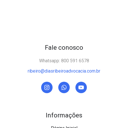
Fale conosco
Whatsapp: 800 591 6578
ribeiro@diasribeiroadvocacia.com.br
Informações