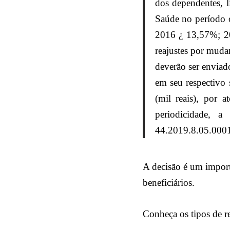
dos dependentes
, 
Saúde no período
2016 ¿ 13,57%; 2
reajustes por mudan
deverão ser enviad
em seu respectivo 
(mil reais), por 
periodicidade, 
44.2019.8.05.000
A decisão é um importa
beneficiários.
Conheça os tipos de r