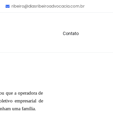
ribeiro@diasribeiroadvocacia.com.br
Contato
ou que a operadora de
letivo empresarial de
unham uma família.