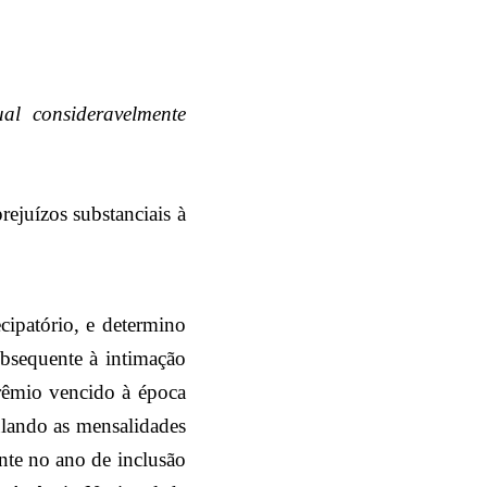
ual consideravelmente
rejuízos substanciais à
ecipatório, e determino
bsequente à intimação
prêmio vencido à época
ulando
as mensalidades
nte no ano de inclusão