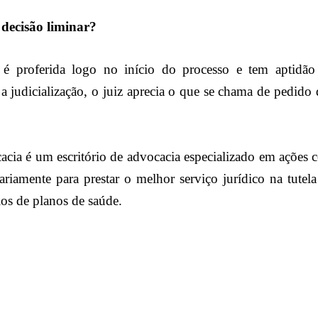
decisão liminar?
é proferida logo no início do processo e tem aptidão 
 judicialização, o juiz aprecia o que se chama de pedido 
cia é um escritório de advocacia especializado em ações c
riamente para prestar o melhor serviço jurídico na tutela
ios de planos de saúde.