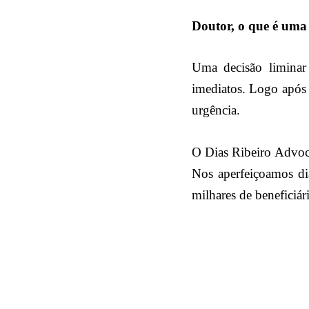
Doutor, o que é uma 
Uma decisão liminar 
imediatos. Logo após a
urgência.
O Dias Ribeiro Advoca
Nos aperfeiçoamos dia
milhares de beneficiár