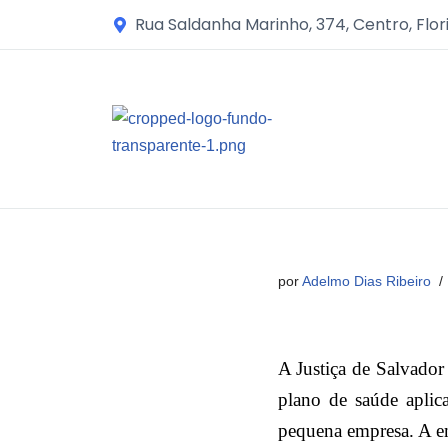
Rua Saldanha Marinho, 374, Centro, Flor
Avançar
para
o
conteúdo
por
Adelmo Dias Ribeiro
A Justiça de Salvado
plano de saúde aplic
pequena empresa. A e