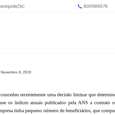
ianópolis/SC
8005916578
Novembro 8, 2019
r concedeu recentemente uma decisão liminar que determin
asse os índices anuais publicados pela ANS a contrato co
mpresa tinha pequeno número de beneficiários, que comp