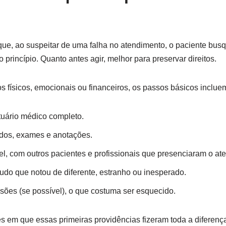
e, ao suspeitar de uma falha no atendimento, o paciente bus
princípio. Quanto antes agir, melhor para preservar direitos.
s físicos, emocionais ou financeiros, os passos básicos inclue
tuário médico completo.
udos, exames e anotações.
el, com outros pacientes e profissionais que presenciaram o at
 tudo que notou de diferente, estranho ou inesperado.
esões (se possível), o que costuma ser esquecido.
s em que essas primeiras providências fizeram toda a diferenç