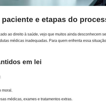
 paciente e etapas do process
ado ao direito à saúde, vejo que muitos ainda desconhecem seu
dutas médicas inadequadas. Para quem enfrenta essa situaçã
antidos em lei
:
 moral.
as médicas, exames e tratamentos extras.