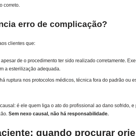
 correto.
ncia erro de complicação?
os clientes que:
apesar de o procedimento ter sido realizado corretamente. Exe
m a esterilização adequada.
á ruptura nos protocolos médicos, técnica fora do padrão ou 
causal: é ele quem liga o ato do profissional ao dano sofrido, e
ção.
Sem nexo causal, não há responsabilidade.
ciente: quando procurar ori