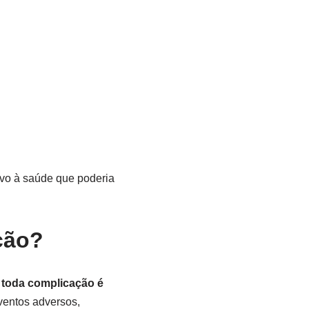
vo à saúde que poderia
ção?
toda complicação é
eventos adversos,