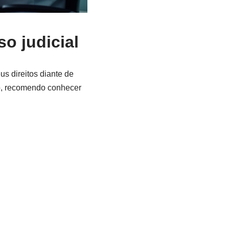
o judicial
s direitos diante de
o, recomendo conhecer