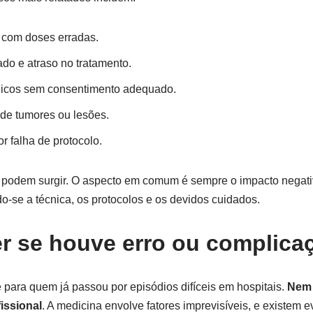
 com doses erradas.
do e atraso no tratamento.
gicos sem consentimento adequado.
 de tumores ou lesões.
or falha de protocolo.
 podem surgir. O aspecto em comum é sempre o impacto negati
do-se a técnica, os protocolos e os devidos cuidados.
 se houve erro ou complica
 para quem já passou por episódios difíceis em hospitais.
Nem 
fissional
. A medicina envolve fatores imprevisíveis, e existem 