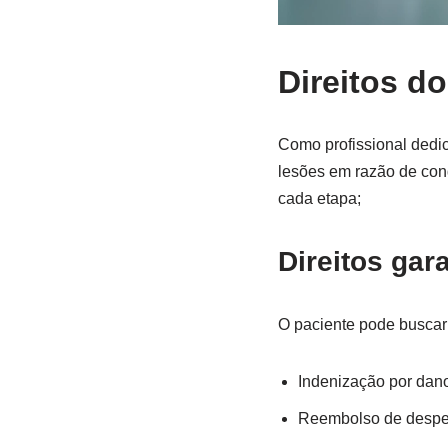
Direitos do
Como profissional dedic
lesões em razão de con
cada etapa;
Direitos gar
O paciente pode buscar
Indenização por dano
Reembolso de despes