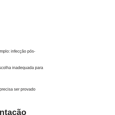
mplo: infecção pós-
escolha inadequada para
 precisa ser provado
entação