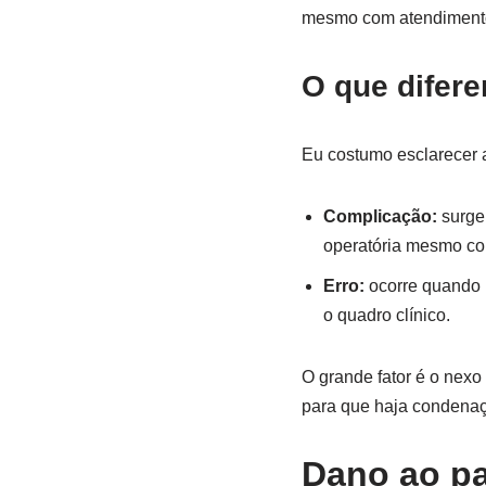
mesmo com atendimento
O que difere
Eu costumo esclarecer a
Complicação:
surge 
operatória mesmo co
Erro:
ocorre quando h
o quadro clínico.
O grande fator é o nexo 
para que haja condena
Dano ao pa