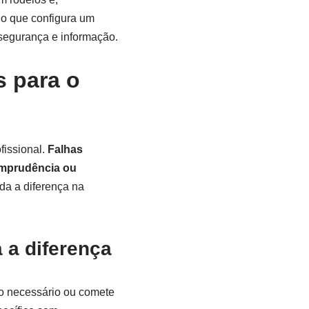
 o que configura um
 segurança e informação.
s para o
issional.
Falhas
 imprudência ou
oda a diferença na
 a diferença
co necessário ou comete