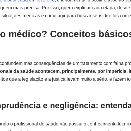
r quem mais precisa. Por isso, quero explicar cada etapa, desde
re situações médicas e como agir para buscar seus direitos com
ro médico? Conceitos básico
confundem más consequências de um tratamento com falha prof
ionais da saúde acontecem, principalmente, por imperícia,
itos que a legislação e a justiça levam muito a sério, e fazem t
mprudência e negligência: entenda
ndo o profissional de saúde não possui o conhecimento técni