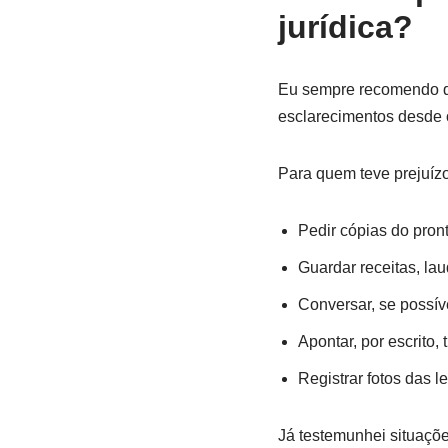
jurídica?
Eu sempre recomendo qu
esclarecimentos desde o 
Para quem teve prejuízo
Pedir cópias do pron
Guardar receitas, la
Conversar, se possív
Apontar, por escrito,
Registrar fotos das l
Já testemunhei situaçõe