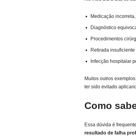
Medicação incorreta,
Diagnóstico equivoca
Procedimentos cirúr
Retirada insuficiente
Infecção hospitalar p
Muitos outros exemplos
ter sido evitado aplican
Como saber
Essa dúvida é frequente
resultado de falha pro