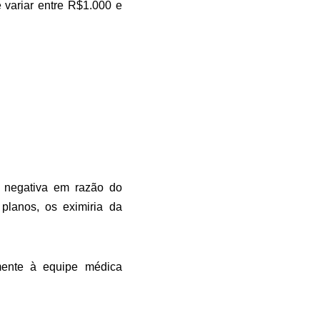
 variar entre R$1.000 e
 negativa em razão do
lanos, os eximiria da
mente à equipe médica