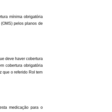
tura mínima obrigatória
e (OMS) pelos planos de
ue deve haver cobertura
m cobertura obrigatória
 que o referido Rol tem
esta medicação para o