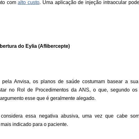
ento com
alto custo
. Uma aplicação de injeção intraocular pode
ertura do Eylia (Aflibercepte)
 pela Anvisa, os planos de saúde costumam basear a sua
tar no Rol de Procedimentos da ANS, o que, segundo os p
, argumento esse que é geralmente alegado.
o, considera essa negativa abusiva, uma vez que cabe so
 mais indicado para o paciente.