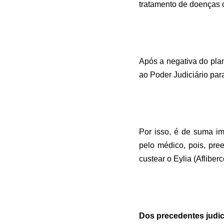
tratamento de doenças 
Após a negativa do plan
ao Poder Judiciário par
Por isso, é de suma i
pelo médico, pois, pre
custear o Eylia (Afliber
Dos precedentes judic