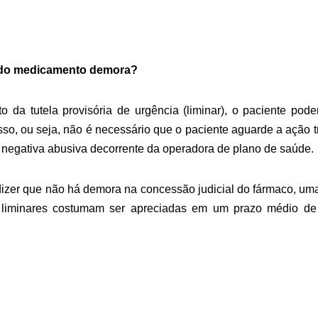
l do medicamento demora?
 da tutela provisória de urgência (liminar), o paciente pode
sso, ou seja, não é necessário que o paciente aguarde a ação t
 negativa abusiva decorrente da operadora de plano de saúde.
izer que não há demora na concessão judicial do fármaco, um
s liminares costumam ser apreciadas em um prazo médio d