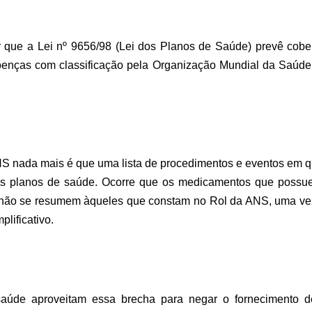
r que a Lei nº 9656/98 (Lei dos Planos de Saúde) prevê cober
oenças com classificação pela Organização Mundial da Saúd
NS nada mais é que uma lista de procedimentos e eventos em q
os planos de saúde. Ocorre que os medicamentos que possue
não se resumem àqueles que constam no Rol da ANS, uma vez
lificativo.
saúde aproveitam essa brecha para negar o fornecimento d