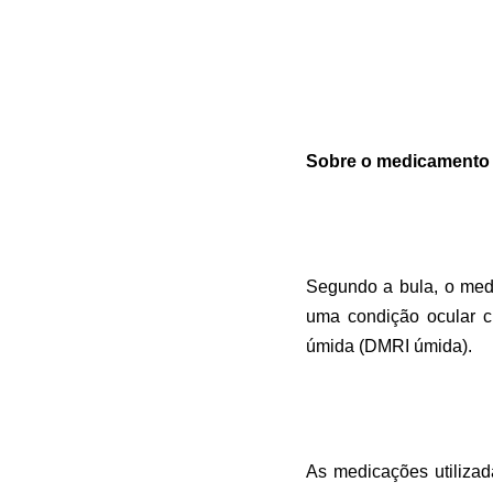
Sobre o medicamento E
Segundo a bula, o med
uma condição ocular c
úmida (DMRI úmida).
As medicações utiliza