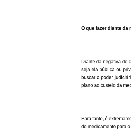
O que fazer diante da 
Diante da negativa de c
seja ela pública ou pri
buscar o poder judiciár
plano ao custeio da med
Para tanto, é extremame
do medicamento para o t