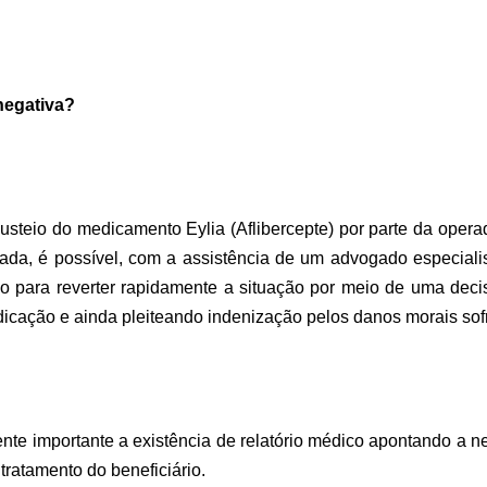
negativa?
usteio do medicamento Eylia (Aflibercepte) por parte da oper
vada, é possível, com a assistência de um advogado especiali
io para reverter rapidamente a situação por meio de uma deci
icação e ainda pleiteando indenização pelos danos morais sofr
nte importante a existência de relatório médico apontando a n
ratamento do beneficiário.