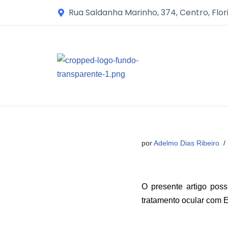
Rua Saldanha Marinho, 374, Centro, Flor
Avançar
para
o
conteúdo
por
Adelmo Dias Ribeiro
O presente artigo poss
tratamento ocular com