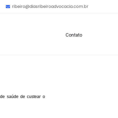
ribeiro@diasribeiroadvocacia.com.br
Contato
o de saúde de custear o