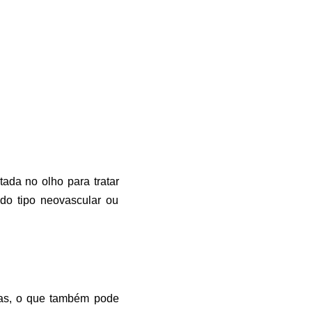
da no olho para tratar
do tipo neovascular ou
nas, o que também pode