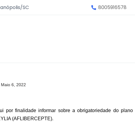
ianópolis/SC
8005916578
Maio 6, 2022
ui por finalidade informar sobre a obrigatoriedade do plan
 EYLIA (AFLIBERCEPTE).