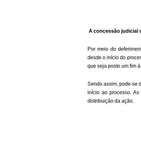
A concessão judicia
Por meio do deferimento
desde o início do proce
que seja posto um fim à
Sendo assim, pode-se d
início ao processo. A
distribuição da ação.