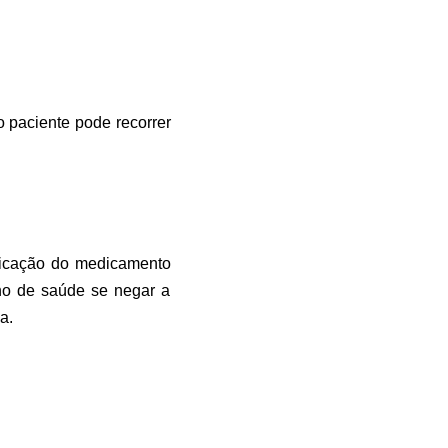
o paciente pode recorrer
dicação do medicamento
ano de saúde se negar a
a.