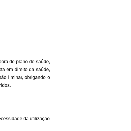
adora de plano de saúde,
sta em direito da saúde,
são liminar, obrigando o
idos.
ecessidade da utilização