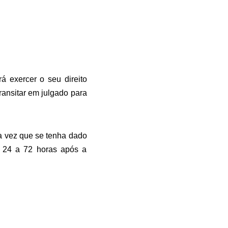
rá exercer o seu direito
ransitar em julgado para
a vez que se tenha dado
e 24 a 72 horas após a