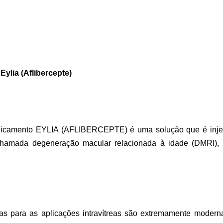
ylia (Aflibercepte)
icamento EYLIA (AFLIBERCEPTE) é uma solução que é injeta
hamada degeneração macular relacionada à idade (DMRI), 
das para as aplicações intravítreas são extremamente moder