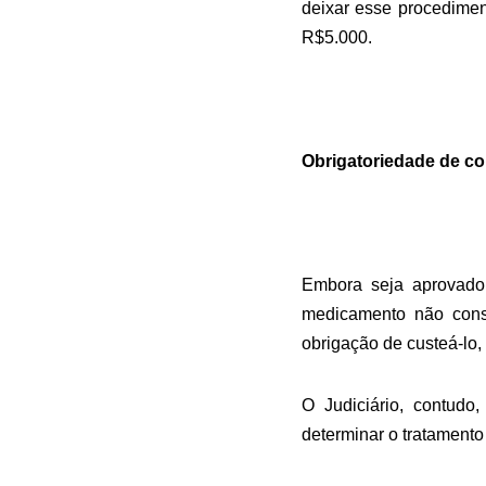
deixar esse procedim
R$5.000.
Obrigatoriedade de cob
Embora seja aprovado
medicamento não cons
obrigação de custeá-lo
O Judiciário, contud
determinar o tratamento