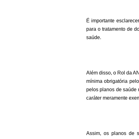
É importante esclarece
para o tratamento de d
saúde.
Além disso, o Rol da A
mínima obrigatória pel
pelos planos de saúde 
caráter meramente exemp
Assim, os planos de 