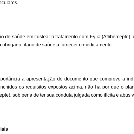
oculares.
o de saúde em custear o tratamento com Eylia (Aflibercepte), 
a obrigar o plano de saúde a fornecer o medicamento.
mportância a apresentação de documento que comprove a in
enchidos os requisitos expostos acima, não há por que o pl
cepte), sob pena de ter sua conduta julgada como ilícita e abusiv
iais