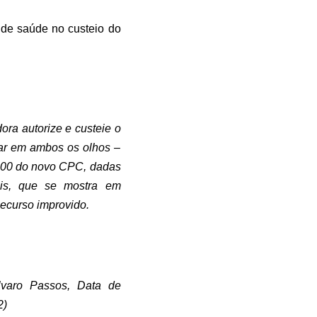
 de saúde no custeio do
a autorize e custeie o
lar em ambos os olhos –
 300 do novo CPC, dadas
ais, que se mostra em
ecurso improvido.
lvaro Passos, Data de
2)