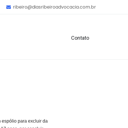
ribeiro@diasribeiroadvocacia.com.br
Contato
espólio para excluir da