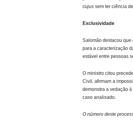
cujus
sem ter ciência de
Exclusividade
Salomão destacou que o 
para a caracterização d
estável entre pessoas s
O ministro citou preced
Civil, afirmam a imposs
demonstra a vedação à a
caso analisado.
O número deste process