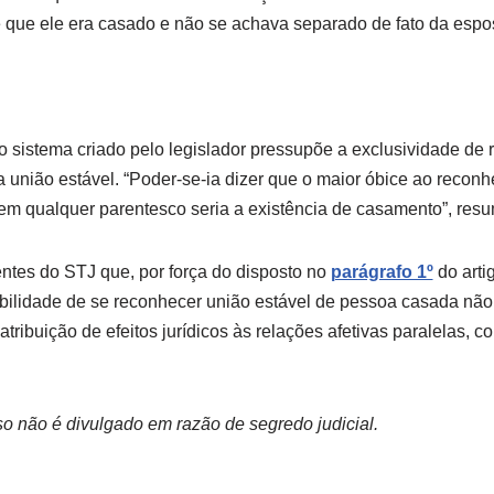
 que ele era casado e não se achava separado de fato da espos
sistema criado pelo legislador pressupõe a exclusividade de 
a união estável. “Poder-se-ia dizer que o maior óbice ao reco
em qualquer parentesco seria a existência de casamento”, resu
entes do STJ que, por força do disposto no
parágrafo 1º
do arti
ibilidade de se reconhecer união estável de pessoa casada não
tribuição de efeitos jurídicos às relações afetivas paralelas, 
o não é divulgado em razão de segredo judicial.