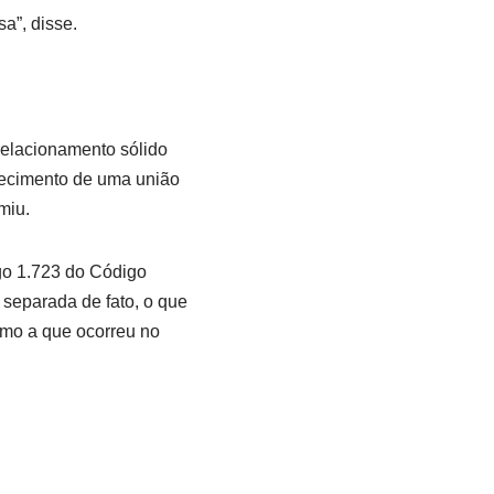
a”, disse.
relacionamento sólido
nhecimento de uma união
miu.
go 1.723 do Código
 separada de fato, o que
como a que ocorreu no