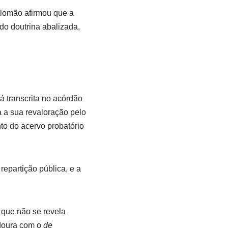
lomão afirmou que a
do doutrina abalizada,
á transcrita no acórdão
a a sua revaloração pelo
nto do acervo probatório
epartição pública, e a
 que não se revela
adoura com o
de