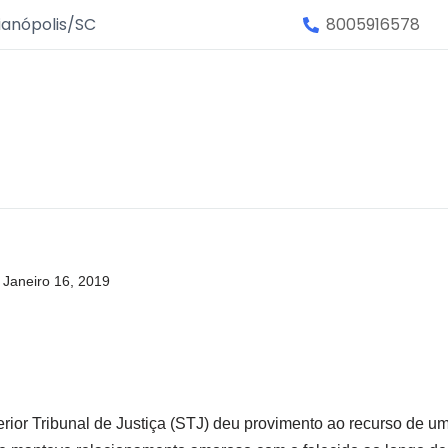
ianópolis/SC
8005916578
Janeiro 16, 2019
ior Tribunal de Justiça (STJ) deu provimento ao recurso de um 