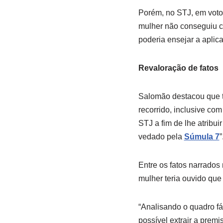
Porém, no STJ, em voto
mulher não conseguiu co
poderia ensejar a aplic
Revaloração de fatos
Salomão destacou que to
recorrido, inclusive co
STJ a fim de lhe atribui
vedado pela
Súmula 7
”
Entre os fatos narrados
mulher teria ouvido que
“Analisando o quadro fá
possível extrair a prem