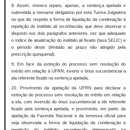
8. Assim, merece reparo, apenas, a sentença apelada e
submetida a reexame obrigatório por esta Turma Julgadora
no que diz respeito à forma de liquidação da condenação à
repetição do indébito ali reconhecida, que deve observar o
disposto nos dois parágrafos anteriores, vez que adequado
o índice de atualização do indébito ali fixado (taxa SELIC) e
o período deste (limitado ao prazo não atingido pela
prescrição quinquenal).
9. Em face da extinção do processo sem resolução do
mérito em relação à UFRN, inverto o ônus sucumbencial a
ela referente fixado na sentença apelada.
10. Provimento da apelação da UFRN para declarar a
extinção do processo sem resolução do mérito em relação
a ela, com inversão do ônus sucumbencial a ele referente
fixado pela sentença apelada, e provimento, em parte, da
apelação da Fazenda Nacional e da remessa oficial para
seja observada a forma de liquidação da condenação à
repetição do indébito reconhecido determinada na