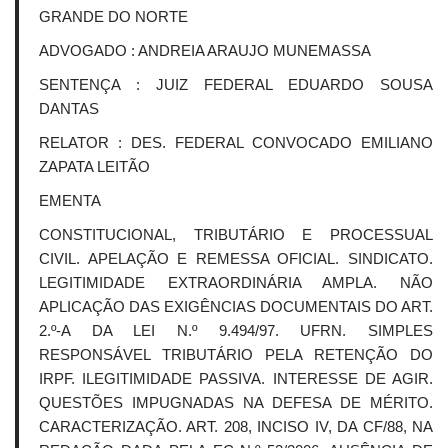
GRANDE DO NORTE
ADVOGADO : ANDREIA ARAUJO MUNEMASSA
SENTENÇA : JUIZ FEDERAL EDUARDO SOUSA
DANTAS
RELATOR : DES. FEDERAL CONVOCADO EMILIANO
ZAPATA LEITÃO
EMENTA
CONSTITUCIONAL, TRIBUTÁRIO E PROCESSUAL
CIVIL. APELAÇÃO E REMESSA OFICIAL. SINDICATO.
LEGITIMIDADE EXTRAORDINÁRIA AMPLA. NÃO
APLICAÇÃO DAS EXIGÊNCIAS DOCUMENTAIS DO ART.
2.º-A DA LEI N.º 9.494/97. UFRN. SIMPLES
RESPONSÁVEL TRIBUTÁRIO PELA RETENÇÃO DO
IRPF. ILEGITIMIDADE PASSIVA. INTERESSE DE AGIR.
QUESTÕES IMPUGNADAS NA DEFESA DE MÉRITO.
CARACTERIZAÇÃO. ART. 208, INCISO IV, DA CF/88, NA