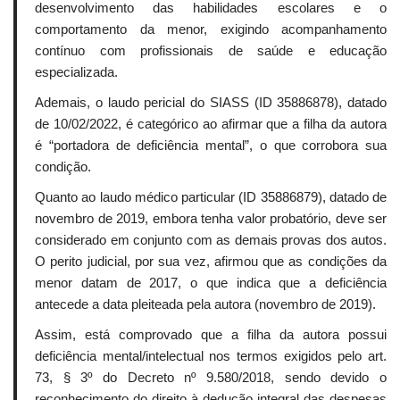
desenvolvimento das habilidades escolares e o
comportamento da menor, exigindo acompanhamento
contínuo com profissionais de saúde e educação
especializada.
Ademais, o laudo pericial do SIASS (ID 35886878), datado
de 10/02/2022, é categórico ao afirmar que a filha da autora
é “portadora de deficiência mental”, o que corrobora sua
condição.
Quanto ao laudo médico particular (ID 35886879), datado de
novembro de 2019, embora tenha valor probatório, deve ser
considerado em conjunto com as demais provas dos autos.
O perito judicial, por sua vez, afirmou que as condições da
menor datam de 2017, o que indica que a deficiência
antecede a data pleiteada pela autora (novembro de 2019).
Assim, está comprovado que a filha da autora possui
deficiência mental/intelectual nos termos exigidos pelo art.
73, § 3º do Decreto nº 9.580/2018, sendo devido o
reconhecimento do direito à dedução integral das despesas