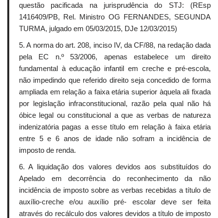
questão pacificada na jurisprudência do STJ: (REsp
1416409/PB, Rel. Ministro OG FERNANDES, SEGUNDA
TURMA, julgado em 05/03/2015, DJe 12/03/2015)
5. A norma do art. 208, inciso IV, da CF/88, na redação dada
pela EC n.º 53/2006, apenas estabelece um direito
fundamental à educação infantil em creche e pré-escola,
não impedindo que referido direito seja concedido de forma
ampliada em relação a faixa etária superior àquela ali fixada
por legislação infraconstitucional, razão pela qual não há
óbice legal ou constitucional a que as verbas de natureza
indenizatória pagas a esse título em relação à faixa etária
entre 5 e 6 anos de idade não sofram a incidência de
imposto de renda.
6. A liquidação dos valores devidos aos substituídos do
Apelado em decorrência do reconhecimento da não
incidência de imposto sobre as verbas recebidas a título de
auxílio-creche e/ou auxílio pré- escolar deve ser feita
através do recálculo dos valores devidos a título de imposto