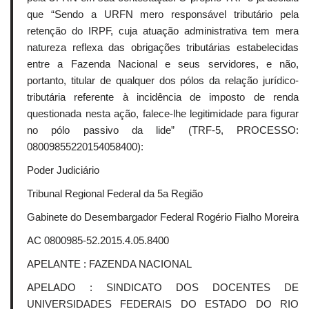
que “Sendo a URFN mero responsável tributário pela
retenção do IRPF, cuja atuação administrativa tem mera
natureza reflexa das obrigações tributárias estabelecidas
entre a Fazenda Nacional e seus servidores, e não,
portanto, titular de qualquer dos pólos da relação jurídico-
tributária referente à incidência de imposto de renda
questionada nesta ação, falece-lhe legitimidade para figurar
no pólo passivo da lide” (TRF-5, PROCESSO:
08009855220154058400):
Poder Judiciário
Tribunal Regional Federal da 5a Região
Gabinete do Desembargador Federal Rogério Fialho Moreira
AC 0800985-52.2015.4.05.8400
APELANTE : FAZENDA NACIONAL
APELADO : SINDICATO DOS DOCENTES DE
UNIVERSIDADES FEDERAIS DO ESTADO DO RIO