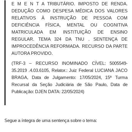
E M E N T A TRIBUTÁRIO. IMPOSTO DE RENDA.
DEDUÇÃO COMO DESPESA MÉDICA DOS VALORES
RELATIVOS À INSTRUÇÃO DE PESSOA COM
DEFICIÊNCIA FÍSICA, MENTAL OU COGNITIVA
MATRICULADA EM INSTITUIÇÃO DE ENSINO
REGULAR. TEMA 324 DA TNU . SENTENÇA DE
IMPROCEDÊNCIA REFORMADA. RECURSO DA PARTE
AUTORA PROVIDO.
(TRF-3 – RECURSO INOMINADO CÍVEL: 5005549-
35.2019 .4.03.6105, Relator.: Juiz Federal LUCIANA JACO
BRAGA, Data de Julgamento: 17/05/2024, 15ª Turma
Recursal da Seção Judiciária de São Paulo, Data de
Publicação: DJEN DATA: 22/05/2024)
Segue a íntegra de uma sentença sobre o tema: