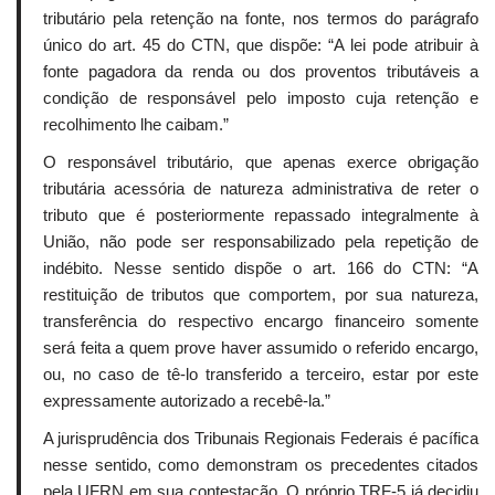
tributário pela retenção na fonte, nos termos do parágrafo
único do art. 45 do CTN, que dispõe: “A lei pode atribuir à
fonte pagadora da renda ou dos proventos tributáveis a
condição de responsável pelo imposto cuja retenção e
recolhimento lhe caibam.”
O responsável tributário, que apenas exerce obrigação
tributária acessória de natureza administrativa de reter o
tributo que é posteriormente repassado integralmente à
União, não pode ser responsabilizado pela repetição de
indébito. Nesse sentido dispõe o art. 166 do CTN: “A
restituição de tributos que comportem, por sua natureza,
transferência do respectivo encargo financeiro somente
será feita a quem prove haver assumido o referido encargo,
ou, no caso de tê-lo transferido a terceiro, estar por este
expressamente autorizado a recebê-la.”
A jurisprudência dos Tribunais Regionais Federais é pacífica
nesse sentido, como demonstram os precedentes citados
pela UFRN em sua contestação. O próprio TRF-5 já decidiu