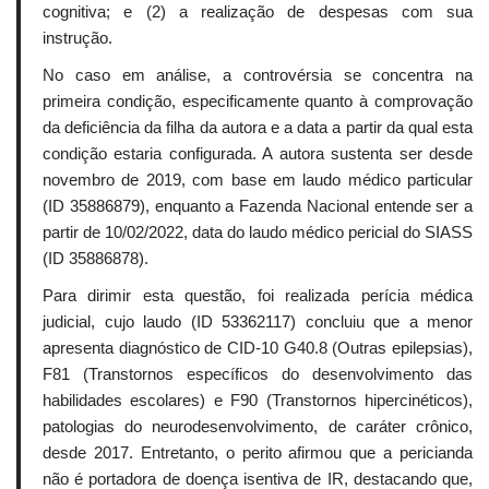
cognitiva; e (2) a realização de despesas com sua
instrução.
No caso em análise, a controvérsia se concentra na
primeira condição, especificamente quanto à comprovação
da deficiência da filha da autora e a data a partir da qual esta
condição estaria configurada. A autora sustenta ser desde
novembro de 2019, com base em laudo médico particular
(ID 35886879), enquanto a Fazenda Nacional entende ser a
partir de 10/02/2022, data do laudo médico pericial do SIASS
(ID 35886878).
Para dirimir esta questão, foi realizada perícia médica
judicial, cujo laudo (ID 53362117) concluiu que a menor
apresenta diagnóstico de CID-10 G40.8 (Outras epilepsias),
F81 (Transtornos específicos do desenvolvimento das
habilidades escolares) e F90 (Transtornos hipercinéticos),
patologias do neurodesenvolvimento, de caráter crônico,
desde 2017. Entretanto, o perito afirmou que a pericianda
não é portadora de doença isentiva de IR, destacando que,