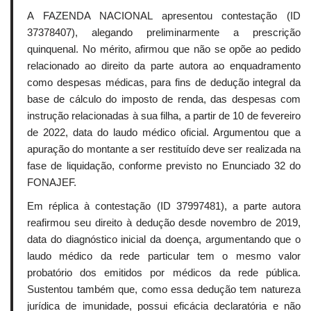
A FAZENDA NACIONAL apresentou contestação (ID
37378407), alegando preliminarmente a prescrição
quinquenal. No mérito, afirmou que não se opõe ao pedido
relacionado ao direito da parte autora ao enquadramento
como despesas médicas, para fins de dedução integral da
base de cálculo do imposto de renda, das despesas com
instrução relacionadas à sua filha, a partir de 10 de fevereiro
de 2022, data do laudo médico oficial. Argumentou que a
apuração do montante a ser restituído deve ser realizada na
fase de liquidação, conforme previsto no Enunciado 32 do
FONAJEF.
Em réplica à contestação (ID 37997481), a parte autora
reafirmou seu direito à dedução desde novembro de 2019,
data do diagnóstico inicial da doença, argumentando que o
laudo médico da rede particular tem o mesmo valor
probatório dos emitidos por médicos da rede pública.
Sustentou também que, como essa dedução tem natureza
jurídica de imunidade, possui eficácia declaratória e não