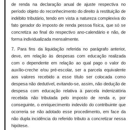
de renda na declaração anual de ajuste respectiva no
período objeto do reconhecimento do direito à restituição de
indébito tributário, tendo em vista a natureza complexiva do
fato gerador do imposto de renda pessoa física, que só se
concretiza ao final do respectivo ano-calendário e não, de
forma individualizada mensalmente.
7. Para fins da liquidação referida no parágrafo anterior,
deve, em relação às despesas com educação realizada
com o dependente em relação ao qual pago o valor do
auxílio-creche e/ou pré-escolar, ser a parcela equivalente
aos valores recebido a esse título ser colocada como
despesa não dedutível, evitando-se, assim, não dedução de
despesa com educação relativa à parcela indenizatória
recebida não tributada pelo imposto de renda e, por
conseguinte, o enriquecimento indevido do contribuinte que
ocorreria se não adotado esse procedimento, em face da
não dupla incidência do referido tributo a concretizar nessa
hipótese.