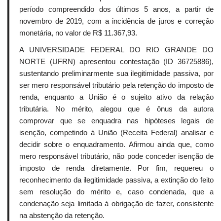
período compreendido dos últimos 5 anos, a partir de
novembro de 2019, com a incidência de juros e correção
monetária, no valor de R$ 11.367,93.
A UNIVERSIDADE FEDERAL DO RIO GRANDE DO
NORTE (UFRN) apresentou contestação (ID 36725886),
sustentando preliminarmente sua ilegitimidade passiva, por
ser mero responsável tributário pela retenção do imposto de
renda, enquanto a União é o sujeito ativo da relação
tributária. No mérito, alegou que é ônus da autora
comprovar que se enquadra nas hipóteses legais de
isenção, competindo à União (Receita Federal) analisar e
decidir sobre o enquadramento. Afirmou ainda que, como
mero responsável tributário, não pode conceder isenção de
imposto de renda diretamente. Por fim, requereu o
reconhecimento da ilegitimidade passiva, a extinção do feito
sem resolução do mérito e, caso condenada, que a
condenação seja limitada à obrigação de fazer, consistente
na abstenção da retenção.