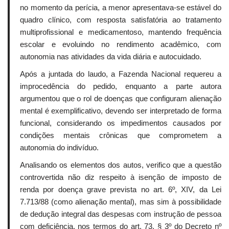
no momento da perícia, a menor apresentava-se estável do
quadro clínico, com resposta satisfatória ao tratamento
multiprofissional e medicamentoso, mantendo frequência
escolar e evoluindo no rendimento acadêmico, com
autonomia nas atividades da vida diária e autocuidado.
Após a juntada do laudo, a Fazenda Nacional requereu a
improcedência do pedido, enquanto a parte autora
argumentou que o rol de doenças que configuram alienação
mental é exemplificativo, devendo ser interpretado de forma
funcional, considerando os impedimentos causados por
condições mentais crônicas que comprometem a
autonomia do indivíduo.
Analisando os elementos dos autos, verifico que a questão
controvertida não diz respeito à isenção de imposto de
renda por doença grave prevista no art. 6º, XIV, da Lei
7.713/88 (como alienação mental), mas sim à possibilidade
de dedução integral das despesas com instrução de pessoa
com deficiência, nos termos do art. 73, § 3º do Decreto nº