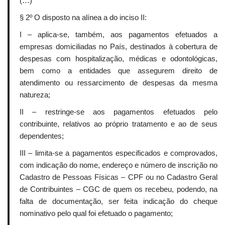
(…)
§ 2º O disposto na alínea a do inciso II:
I – aplica-se, também, aos pagamentos efetuados a
empresas domiciliadas no País, destinados à cobertura de
despesas com hospitalização, médicas e odontológicas,
bem como a entidades que assegurem direito de
atendimento ou ressarcimento de despesas da mesma
natureza;
II – restringe-se aos pagamentos efetuados pelo
contribuinte, relativos ao próprio tratamento e ao de seus
dependentes;
III – limita-se a pagamentos especificados e comprovados,
com indicação do nome, endereço e número de inscrição no
Cadastro de Pessoas Físicas – CPF ou no Cadastro Geral
de Contribuintes – CGC de quem os recebeu, podendo, na
falta de documentação, ser feita indicação do cheque
nominativo pelo qual foi efetuado o pagamento;