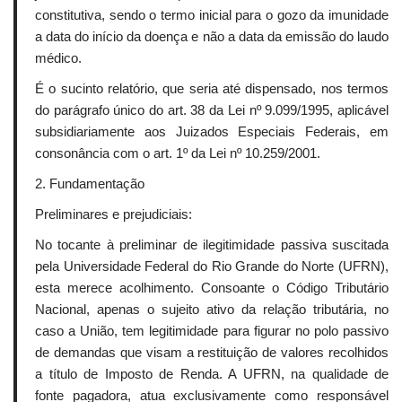
constitutiva, sendo o termo inicial para o gozo da imunidade
a data do início da doença e não a data da emissão do laudo
médico.
É o sucinto relatório, que seria até dispensado, nos termos
do parágrafo único do art. 38 da Lei nº 9.099/1995, aplicável
subsidiariamente aos Juizados Especiais Federais, em
consonância com o art. 1º da Lei nº 10.259/2001.
2. Fundamentação
Preliminares e prejudiciais:
No tocante à preliminar de ilegitimidade passiva suscitada
pela Universidade Federal do Rio Grande do Norte (UFRN),
esta merece acolhimento. Consoante o Código Tributário
Nacional, apenas o sujeito ativo da relação tributária, no
caso a União, tem legitimidade para figurar no polo passivo
de demandas que visam a restituição de valores recolhidos
a título de Imposto de Renda. A UFRN, na qualidade de
fonte pagadora, atua exclusivamente como responsável