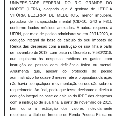
UNIVERSIDADE FEDERAL DO RIO GRANDE DO
NORTE (UFRN), alegando que é genitora de LETÍCIA
VITÓRIA BEZERRA DE MEDEIROS, menor impúbere,
portadora de incapacidade mental (CID-10: G40 e F81),
conforme laudos médicos anexados. A autora requereu à
UFRN, por meio de pedido administrativo em 29/11/2023, a
dedução integral da base de cálculo do seu Imposto de
Renda das despesas com a instrução de sua filha a partir
de novembro de 2019, com base no Decreto n. 9.580/2018,
que equiparou às despesas médicas os gastos com
instrução de pessoa com deficiência física ou mental.
Argumenta que, apesar do protocolo do pedido
administrativo há quase 3 meses, até a propositura da ação
não havia tido qualquer movimentação ou decisão sobre o
requerimento. Ao final, pediu que fosse declarado o direito à
dedução integral na base de cálculo do IRPF das despesas
com a instrução de sua filha, a partir de novembro de 2019,
bem como a restituição dos valores indevidamente
recolhidos a título de Imposto de Renda Pessoa Física no