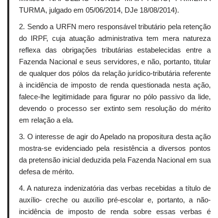
TURMA, julgado em 05/06/2014, DJe 18/08/2014).
2. Sendo a URFN mero responsável tributário pela retenção
do IRPF, cuja atuação administrativa tem mera natureza
reflexa das obrigações tributárias estabelecidas entre a
Fazenda Nacional e seus servidores, e não, portanto, titular
de qualquer dos pólos da relação jurídico-tributária referente
à incidência de imposto de renda questionada nesta ação,
falece-lhe legitimidade para figurar no pólo passivo da lide,
devendo o processo ser extinto sem resolução do mérito
em relação a ela.
3. O interesse de agir do Apelado na propositura desta ação
mostra-se evidenciado pela resistência a diversos pontos
da pretensão inicial deduzida pela Fazenda Nacional em sua
defesa de mérito.
4. A natureza indenizatória das verbas recebidas a título de
auxílio- creche ou auxílio pré-escolar e, portanto, a não-
incidência de imposto de renda sobre essas verbas é