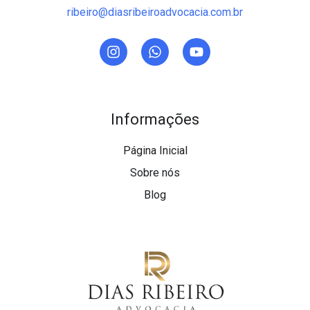
ribeiro@diasribeiroadvocacia.com.br
Informações
Página Inicial
Sobre nós
Blog