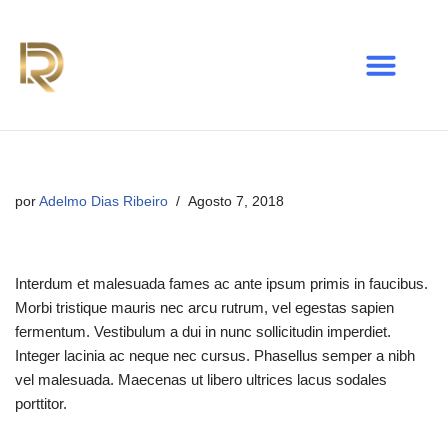
Avançar
para
o
conteúdo
por
Adelmo Dias Ribeiro
Agosto 7, 2018
Interdum et malesuada fames ac ante ipsum primis in faucibus.
Morbi tristique mauris nec arcu rutrum, vel egestas sapien
fermentum. Vestibulum a dui in nunc sollicitudin imperdiet.
Integer lacinia ac neque nec cursus. Phasellus semper a nibh
vel malesuada. Maecenas ut libero ultrices lacus sodales
porttitor.