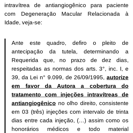
intravítrea de antiangiogênico para paciente
com Degeneração Macular Relacionada à
Idade, veja-se:
Ante este quadro, defiro o pleito de
antecipação da tutela, determinando a
Requerida que, no prazo de dez dias,
respeitadas as normas dos arts. 3°, inc. I, e
39, da Lei n° 9.099, de 26/09/1995,
autorize
em favor da Autora a cobertura do
tratamento com injeções intravítreas de
antiangiogênico
no olho direito, consistente
em 03 (três) injeções com intervalo de trinta
dias entre cada injeção, (…) assim como os
honorários médicos e todo material