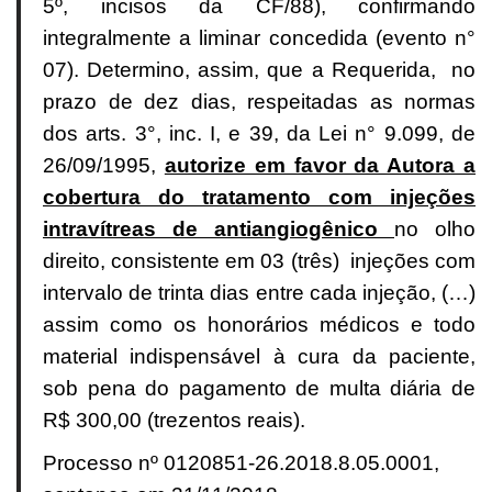
5º, incisos da CF/88), confirmando
integralmente a liminar concedida (evento n°
07). Determino, assim, que a Requerida, no
prazo de dez dias, respeitadas as normas
dos arts. 3°, inc. I, e 39, da Lei n° 9.099, de
26/09/1995,
autorize em favor da Autora a
cobertura do tratamento com injeções
intravítreas de antiangiogênico
no olho
direito, consistente em 03 (três) injeções com
intervalo de trinta dias entre cada injeção, (…)
assim como os honorários médicos e todo
material indispensável à cura da paciente,
sob pena do pagamento de multa diária de
R$ 300,00 (trezentos reais).
Processo nº 0120851-26.2018.8.05.0001,