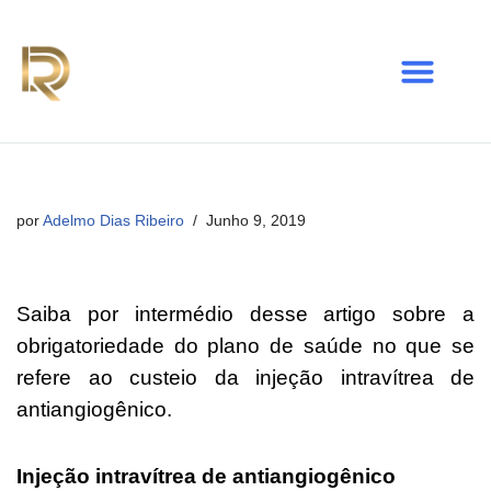
Avançar
para
o
conteúdo
por
Adelmo Dias Ribeiro
Junho 9, 2019
Saiba por intermédio desse artigo sobre a
obrigatoriedade do plano de saúde no que se
refere ao custeio da injeção intravítrea de
antiangiogênico.
Injeção intravítrea de antiangiogênico