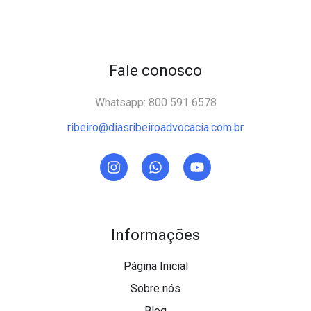
Fale conosco
Whatsapp: 800 591 6578
ribeiro@diasribeiroadvocacia.com.br
Informações
Página Inicial
Sobre nós
Blog