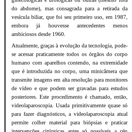
do abdome), mas consagrada para a retirada da
vesícula biliar, que foi seu primeiro uso, em 1987,
embora já houvesse antecedentes menos
ambiciosos desde 1960.
Atualmente, graças à evolução da tecnologia, pode-
se acessar praticamente todos os órgãos do corpo
humano com aparelhos contendo, na extremidade
que é introduzida no corpo, uma minicâmera que
transmite imagens em alta resolução para monitores
de vídeo e que podem ser gravadas para estudos
posteriores. Este procedimento é chamado, então,
videolaparoscopia. Usada primitivamente quase só
para fazer diagnósticos, a videolaparoscopia atual
permite colher material para biópsias e praticar
intervenções cirúrgicas antes só possíveis a céu