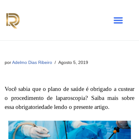
Avançar
para
o
conteúdo
por
Adelmo Dias Ribeiro
Agosto 5, 2019
Você sabia que o plano de saúde é obrigado a custear
o procedimento de laparoscopia? Saiba mais sobre
essa obrigatoriedade lendo o presente artigo.