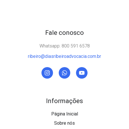
Fale conosco
Whatsapp: 800 591 6578
ribeiro@diasribeiroadvocacia.com.br
Informações
Página Inicial
Sobre nós