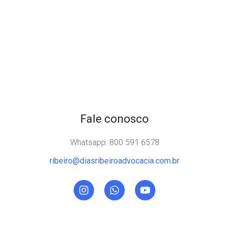
Fale conosco
Whatsapp: 800 591 6578
ribeiro@diasribeiroadvocacia.com.br