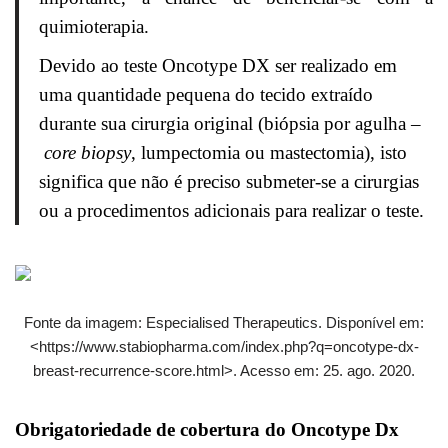
quimioterapia.
Devido ao teste Oncotype DX ser realizado em
uma quantidade pequena do tecido extraído
durante sua cirurgia original (biópsia por agulha –
core biopsy
, lumpectomia ou mastectomia), isto
significa que não é preciso submeter-se a cirurgias
ou a procedimentos adicionais para realizar o teste.
Fonte da imagem: Especialised Therapeutics. Disponível em:
<https://www.stabiopharma.com/index.php?q=oncotype-dx-
breast-recurrence-score.html>. Acesso em: 25. ago. 2020.
Obrigatoriedade de cobertura do Oncotype Dx