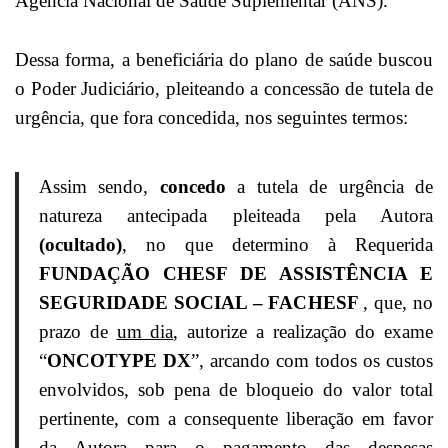
Agência Nacional de Saúde Suplementar (ANS).
Dessa forma, a beneficiária do plano de saúde buscou
o Poder Judiciário, pleiteando a concessão de tutela de
urgência, que fora concedida, nos seguintes termos:
Assim sendo,
concedo
a tutela de urgência de
natureza antecipada pleiteada pela Autora
(ocultado)
, no que determino à Requerida
FUNDAÇÃO CHESF DE ASSISTÊNCIA E
SEGURIDADE SOCIAL – FACHESF
, que, no
prazo de
um dia
, autorize a realização do exame
“
ONCOTYPE DX
”, arcando com todos os custos
envolvidos, sob pena de bloqueio do valor total
pertinente, com a consequente liberação em favor
da Autora para o pagamento das despesas