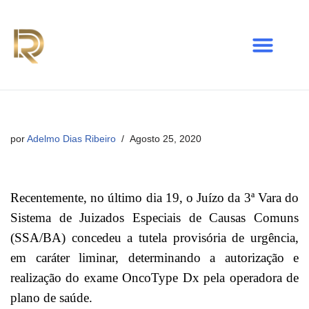
Avançar
para
o
conteúdo
por
Adelmo Dias Ribeiro
Agosto 25, 2020
Recentemente, no último dia 19, o Juízo da 3ª Vara do
Sistema de Juizados Especiais de Causas Comuns
(SSA/BA) concedeu a tutela provisória de urgência,
em caráter liminar, determinando
a autorização e
realização do exame OncoType Dx pela operadora de
plano de saúde.