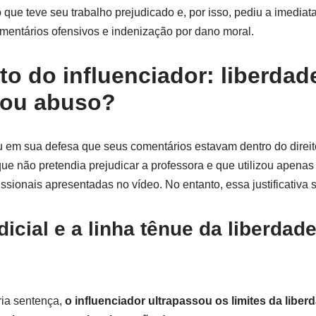
 que teve seu trabalho prejudicado e, por isso, pediu a imedia
mentários ofensivos e indenização por dano moral.
o do influenciador: liberdad
 ou abuso?
u em sua defesa que seus comentários estavam dentro do direit
ue não pretendia prejudicar a professora e que utilizou apenas
fissionais apresentadas no vídeo. No entanto, essa justificativa s
dicial e a linha tênue da liberdad
ria sentença,
o influenciador ultrapassou os limites da libe