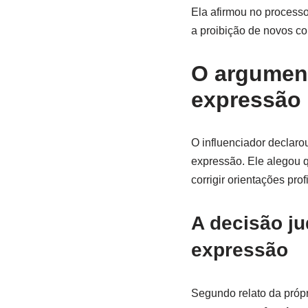
Ela afirmou no processo
a proibição de novos co
O argument
expressão
O influenciador declaro
expressão. Ele alegou q
corrigir orientações pro
A decisão ju
expressão
Segundo relato da próp