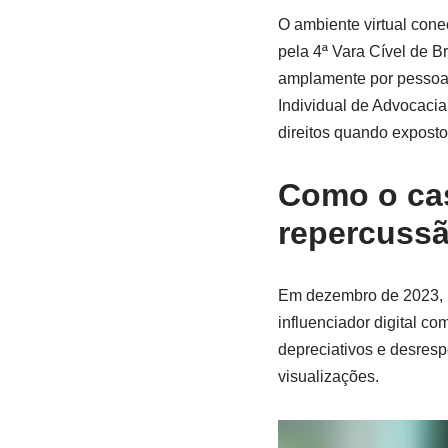
O ambiente virtual cone
pela 4ª Vara Cível de B
amplamente por pessoas 
Individual de Advocacia
direitos quando exposto
Como o cas
repercuss
Em dezembro de 2023, u
influenciador digital c
depreciativos e desresp
visualizações.