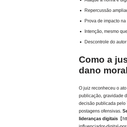
Repercussão ampliad
Prova de impacto na v
Intenção, mesmo que 
Descontrole do autor
Como a jus
dano mora
O juiz reconheceu o ato
publicação, gravidade 
decisão publicada pelo 
postagens ofensivas.
Se
lideranças digitais
【htt
influenciador-digital-