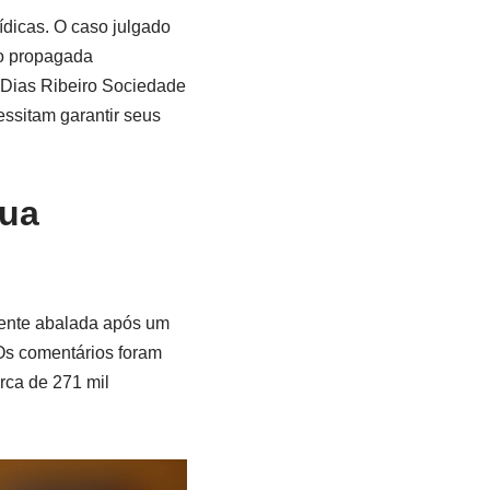
ídicas. O caso julgado
do propagada
o Dias Ribeiro Sociedade
ssitam garantir seus
sua
mente abalada após um
 Os comentários foram
rca de 271 mil