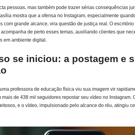
cta pessoas, mas também pode trazer sérias consequências jur
rasília mostra que a ofensa no Instagram, especialmente quan
com grande alcance, vira questão de justiça real. O escritóri
 acompanha de perto esses temas, auxiliando clientes que nece
s em ambiente digital.
o se iniciou: a postagem e 
ão
ma professora de educação física viu sua imagem vir rapida
om mais de 438 mil seguidores repostar seu vídeo no Instagram.
eitosos, e o vídeo, impulsionado pelo alcance do réu, atingiu ce