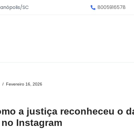
ianópolis/SC
8005916578
Fevereiro 16, 2026
mo a justiça reconheceu o d
 no Instagram