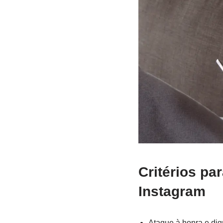
Critérios pa
Instagram
Ataque à honra e di