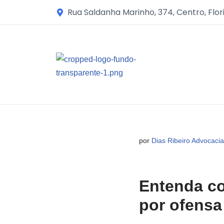
Rua Saldanha Marinho, 374, Centro, Flor
Avançar
para
o
conteúdo
por
Dias Ribeiro Advocacia
Entenda co
por ofensa