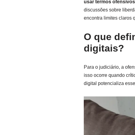
usar termos ofensivos
discussões sobre liberd
encontra limites claros
O que defi
digitais?
Para o judiciário, a of
isso ocorre quando crít
digital potencializa ess