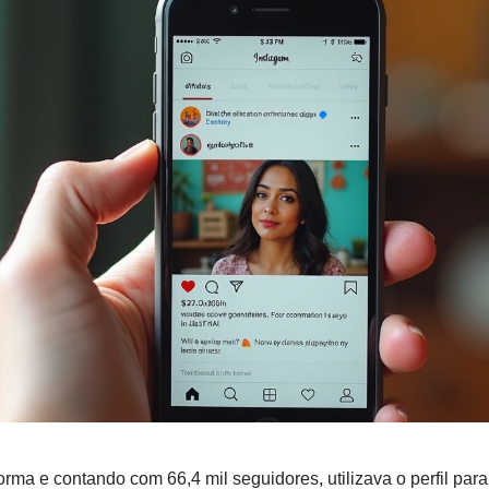
forma e contando com 66,4 mil seguidores, utilizava o perfil para