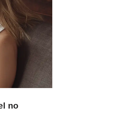
el no