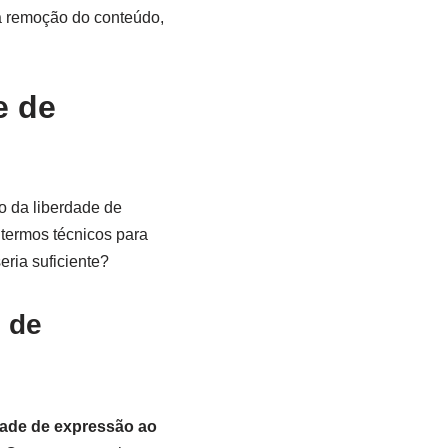
ta remoção do conteúdo,
e de
o da liberdade de
 termos técnicos para
eria suficiente?
e de
rdade de expressão ao