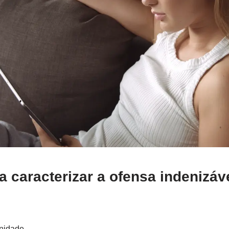
ra caracterizar a ofensa indenizáv
gnidade