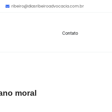
ribeiro@diasribeiroadvocacia.com.br
Contato
ano moral