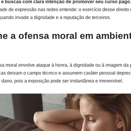
 e buscas com clara intenção de promover seu curso pago
ade de expressão nas redes entende: o exercício desse direito 
 quando invade a dignidade e a reputação de terceiros.
ne a ofensa moral em ambien
ensa moral envolve ataque à honra, à dignidade ou à imagem da
icas deixam o campo técnico e assumem caráter pessoal deprec
e dano, pois a exposição pode ser instantânea e irreversível.