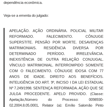
dependência econômica.
Veja-se a ementa do julgado:
APELAÇÃO. AÇÃO ORDINÁRIA. POLICIAL MILITAR
REFORMADO. FALECIMENTO. CÔNJUGE
SUPERSTITE. PENSÃO POR MORTE. DESAVENÇAS
MATRIMONIAIS. RESIDÊNCIA DIVERSA POR
DETERMINADO PERÍODO. IRRELEVÂNCIA.
INEXISTÊNCIA DE OUTRA RELAÇÃO CONJUGAL.
VÍNCULO MATRIMONIAL. INTERROMPIDO SOMENTE
COM O FALECIMENTO. CÔNJUGE IDOSA COM 77
ANOS DE IDADE. DIREITO AOS BENEFÍCIOS.
INTELIGÊNCIA DO ART. 9º, INCISO I DA LEI ESTADUAL
Nº 7.249/1998. SENTENÇA REFORMADA. AÇÃO QUE SE
JULGA PROCEDENTE. APELO PROVIDO. (Classe:
Apelação,Número do Processo: 0098930-
02.2004.8.05.0001, Relator (a): Emílio Salomão Pinto