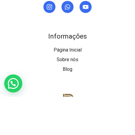
Informações
Página Inicial
Sobre nós
Blog
Escritório de Advocacia com atuação nacional e