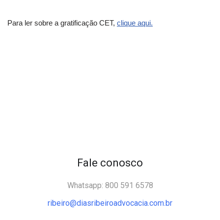
Para ler sobre a gratificação CET,
clique aqui.
Fale conosco
Whatsapp: 800 591 6578
ribeiro@diasribeiroadvocacia.com.br