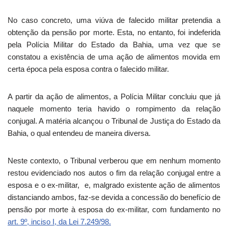
No caso concreto, uma viúva de falecido militar pretendia a
obtenção da pensão por morte. Esta, no entanto, foi indeferida
pela Polícia Militar do Estado da Bahia, uma vez que se
constatou a existência de uma ação de alimentos movida em
certa época pela esposa contra o falecido militar.
A partir da ação de alimentos, a Polícia Militar concluiu que já
naquele momento teria havido o rompimento da relação
conjugal. A matéria alcançou o Tribunal de Justiça do Estado da
Bahia, o qual entendeu de maneira diversa.
Neste contexto, o Tribunal verberou que em nenhum momento
restou evidenciado nos autos o fim da relação conjugal entre a
esposa e o ex-militar, e, malgrado existente ação de alimentos
distanciando ambos, faz-se devida a concessão do benefício de
pensão por morte à esposa do ex-militar, com fundamento no
art. 9º, inciso I, da Lei 7.249/98.