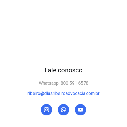
Fale conosco
Whatsapp: 800 591 6578
ribeiro@diasribeiroadvocacia.com.br