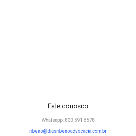
Fale conosco
Whatsapp: 800 591 6578
ribeiro@diasribeiroadvocacia.com.br