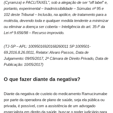
(Cyramza) e PACLITAXEL”, sob a alegação de ser “off label” e,
portanto, experimental – Inadmissibilidade – Súmulas nº 95 e
102 deste Tribunal – Inclusão, na apólice, de tratamento para a
moléstia, devendo toda e qualquer medida tendente a minimizar
ou eliminar a doença ser coberta – Inteligência do art. 35-F da
Lei nº 9.656/98 – Recurso improvido.
(TJ-SP – APL: 10095016920168260011 SP 1009501-
69.2016.8.26.0011, Relator: Alvaro Passos, Data de
Julgamento: 09/05/2017, 2ª Câmara de Direito Privado, Data de
Publicação: 10/05/2017)
O que fazer diante da negativa?
Diante da negativa de custeio do medicamento Ramucirumabe
por parte da operadora de plano de saúde, seja ela pública ou
privada, é possível, com a assistência de um advogado
especialista em direito da saúde, buscar o poder judiciário para