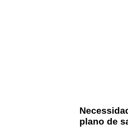
Necessida
plano de s