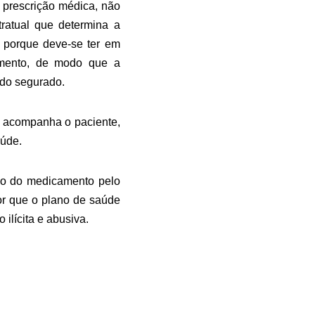
prescrição médica, não
ratual que determina a
 porque deve-se ter em
amento, de modo que a
 do segurado.
e acompanha o paciente,
aúde.
ão do medicamento pelo
or que o plano de saúde
ilícita e abusiva.