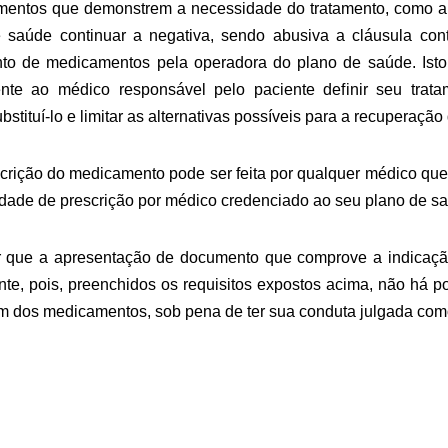
mentos que demonstrem a necessidade do tratamento, como a 
 saúde continuar a negativa, sendo abusiva a cláusula cont
nto de medicamentos pela operadora do plano de saúde. Isto
te ao médico responsável pelo paciente definir seu trat
tituí-lo e limitar as alternativas possíveis para a recuperação
scrição do medicamento pode ser feita por qualquer médico qu
idade de prescrição por médico credenciado ao seu plano de s
er que a apresentação de documento que comprove a indicaç
nte, pois, preenchidos os requisitos expostos acima, não há p
m dos medicamentos, sob pena de ter sua conduta julgada como 