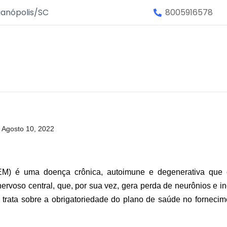
ianópolis/SC
8005916578
Agosto 10, 2022
 (EM) é uma doença crônica, autoimune e degenerativa que
ervoso central, que, por sua vez, gera perda de neurônios e 
o trata sobre a obrigatoriedade do plano de saúde no forneci