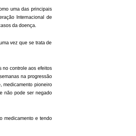
como uma das principais
ração Internacional de
casos da doença.
 uma vez que se trata de
no controle aos efeitos
2 semanas na progressão
ve, medicamento pioneiro
ue não pode ser negado
do medicamento e tendo