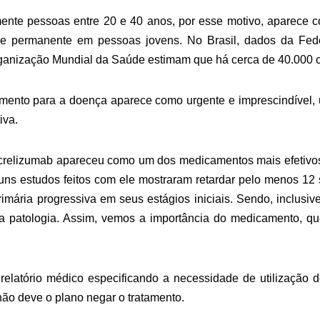
ente pessoas entre 20 e 40 anos, por esse motivo, aparece 
e permanente em pessoas jovens. No Brasil, dados da Fede
rganização Mundial da Saúde estimam que há cerca de 40.000 
tamento para a doença aparece como urgente e imprescindível,
iva.
crelizumab apareceu como um dos medicamentos mais efetivos 
guns estudos feitos com ele mostraram retardar pelo menos 1
rimária progressiva em seus estágios iniciais. Sendo, inclusi
sa patologia. Assim, vemos a importância do medicamento, q
elatório médico especificando a necessidade de utilização 
não deve o plano negar o tratamento.