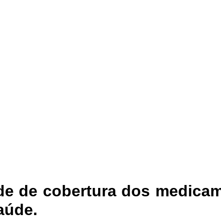
de de cobertura dos medicam
aúde.