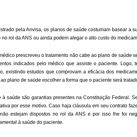
strado pela Anvisa, os planos de saúde costumam basear a s
o no rol da ANS ou ainda podem alegar o alto custo do medicam
médico prescreveu o tratamento não cabe ao plano de saúde s
entos indicados pelo médico que assiste o paciente. Logo, 
co, existindo estudos que comprovam a eficácia dos medicam
o plano de saúde escolher a forma que o paciente será tratad
 e à saúde são garantias presentes na Constituição Federal. 
gativa por esse motivo. Caso haja cláusula em seu contrato fa
ão estejam dispostos no rol da ANS e por isso lhe foi ne
damental à saúde do paciente.