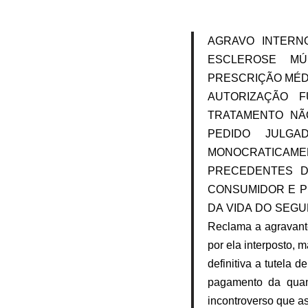
AGRAVO INTERN
ESCLEROSE MÚL
PRESCRIÇÃO MÉD
AUTORIZAÇÃO 
TRATAMENTO NÃ
PEDIDO JULGA
MONOCRATICAME
PRECEDENTES D
CONSUMIDOR E P
DA VIDA DO SEGU
Reclama a agravante
por ela interposto, 
definitiva a tutela
pagamento da quant
incontroverso que a