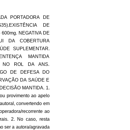
ADA PORTADORA DE
5).EXISTÊNCIA DE
600mg. NEGATIVA DE
UI DA COBERTURA
AÚDE SUPLEMENTAR.
ENTENÇA MANTIDA
O NO ROL DA ANS.
IGO DE DEFESA DO
RVAÇÃO DA SAÚDE E
ECISÃO MANTIDA. 1.
gou provimento ao apelo
 autoral, convertendo em
operadora/recorrente ao
ais. 2. No caso, resta
mo ser a autora/agravada