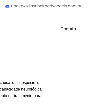
ribeiro@diasribeiroadvocacia.com.br
Contato
 causa uma espécie de
incapacidade neurológica
mento de tratamento para