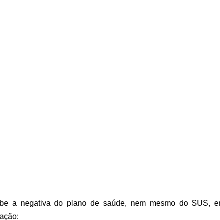
abe a negativa do plano de saúde, nem mesmo do SUS, em
ação: