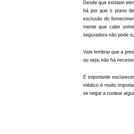
Desde que existam ele
há por que o plano de
exclusão do fornecime
mente que cabe somen
seguradora não pode subs
Vale lembrar que a pre
ou seja, não há necess
É importante esclarec
médico é muito importa
se negar a custear algu