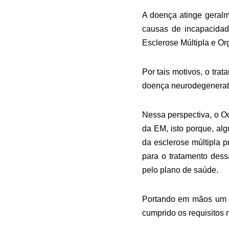
A doença atinge geralm
causas de incapacidad
Esclerose Múltipla e O
Por tais motivos, o tra
doença neurodegenerat
Nessa perspectiva, o O
da EM, isto porque, al
da esclerose múltipla p
para o tratamento des
pelo plano de saúde.
Portando em mãos um r
cumprido os requisitos 