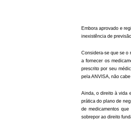
Embora aprovado e regi
inexistência de previsã
Considera-se que se o 
a fornecer os medicam
prescrito por seu médi
pela ANVISA, não cabe a
Ainda, o direito à vida
prática do plano de ne
de medicamentos que n
sobrepor ao direito fun