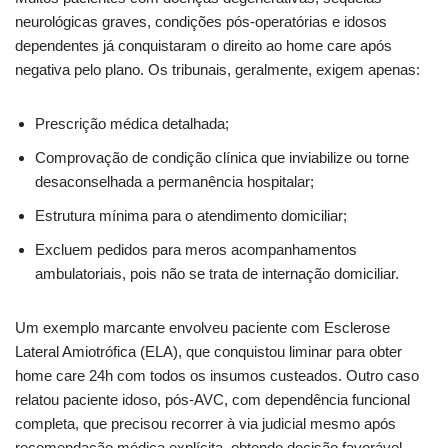
neurológicas graves, condições pós-operatórias e idosos
dependentes já conquistaram o direito ao home care após
negativa pelo plano. Os tribunais, geralmente, exigem apenas:
Prescrição médica detalhada;
Comprovação de condição clínica que inviabilize ou torne
desaconselhada a permanência hospitalar;
Estrutura mínima para o atendimento domiciliar;
Excluem pedidos para meros acompanhamentos
ambulatoriais, pois não se trata de internação domiciliar.
Um exemplo marcante envolveu paciente com Esclerose
Lateral Amiotrófica (ELA), que conquistou liminar para obter
home care 24h com todos os insumos custeados. Outro caso
relatou paciente idoso, pós-AVC, com dependência funcional
completa, que precisou recorrer à via judicial mesmo após
recomendação médica explícita, obtendo decisão favorável