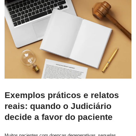
Exemplos práticos e relatos
reais: quando o Judiciário
decide a favor do paciente
Muitos pacientes com doenças degenerativas, sequelas