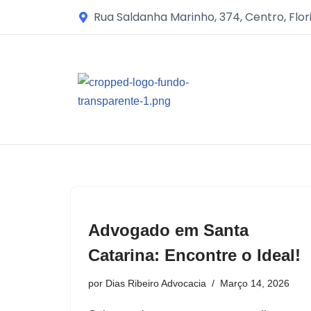
Rua Saldanha Marinho, 374, Centro, Flor
Avançar
para
o
conteúdo
Advogado em Santa
Catarina: Encontre o Ideal!
por
Dias Ribeiro Advocacia
Março 14, 2026