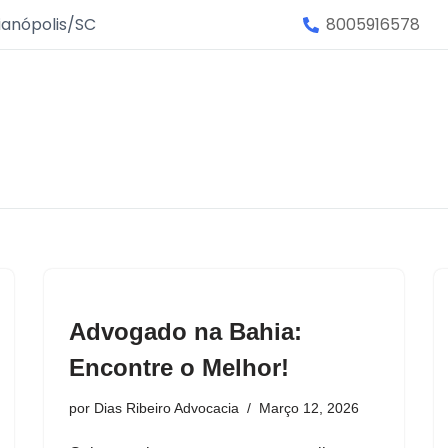
ianópolis/SC
8005916578
Advogado na Bahia:
Encontre o Melhor!
por
Dias Ribeiro Advocacia
Março 12, 2026