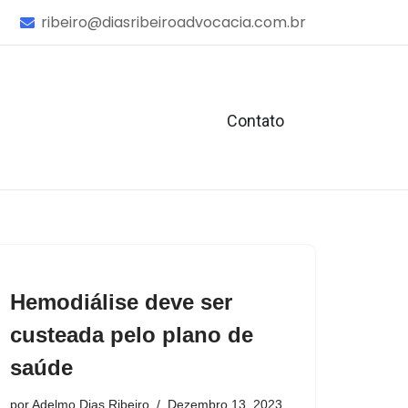
ribeiro@diasribeiroadvocacia.com.br
Contato
Hemodiálise deve ser
custeada pelo plano de
saúde
por
Adelmo Dias Ribeiro
Dezembro 13, 2023