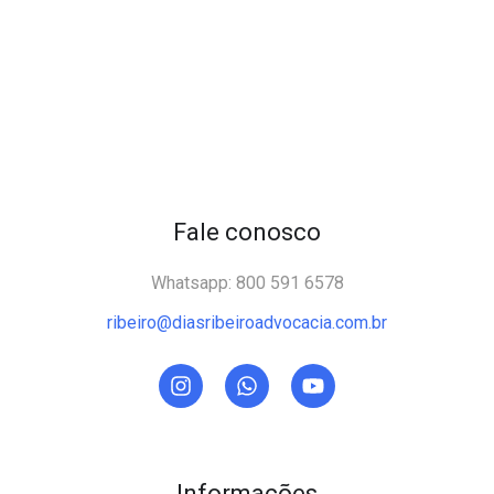
Fale conosco
Whatsapp: 800 591 6578
ribeiro@diasribeiroadvocacia.com.br
Informações