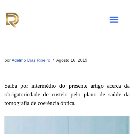
Avançar
para
o
conteúdo
por
Adelmo Dias Ribeiro
Agosto 16, 2019
Saiba por intermédio do presente artigo acerca da
obrigatoriedade de custeio pelo plano de saúde da
tomografia de coerência óptica.