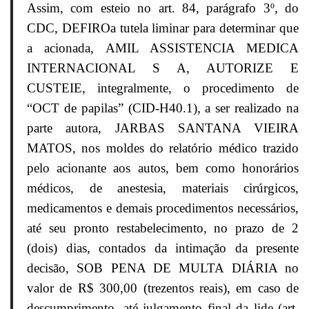
Assim, com esteio no art. 84, parágrafo 3º, do
CDC, DEFIROa tutela liminar para determinar que
a acionada, AMIL ASSISTENCIA MEDICA
INTERNACIONAL S A, AUTORIZE E
CUSTEIE, integralmente, o procedimento de
“OCT de papilas” (CID-H40.1), a ser realizado na
parte autora, JARBAS SANTANA VIEIRA
MATOS, nos moldes do relatório médico trazido
pelo acionante aos autos, bem como honorários
médicos, de anestesia, materiais cirúrgicos,
medicamentos e demais procedimentos necessários,
até seu pronto restabelecimento, no prazo de 2
(dois) dias, contados da intimação da presente
decisão, SOB PENA DE MULTA DIÁRIA no
valor de R$ 300,00 (trezentos reais), em caso de
descumprimento, até julgamento final da lide (art.