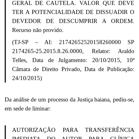
GERAL DE CAUTELA. VALOR QUE DEVE
TER A POTENCIALIDADE DE DISSUADIR O
DEVEDOR DE DESCUMPRIR A ORDEM.
Recurso não provido.
(TJ-SP – AI: 21742652520158260000 SP
2174265-25.2015.8.26.0000, Relator: Araldo
Telles, Data de Julgamento: 20/10/2015, 10ª
Câmara de Direito Privado, Data de Publicação:
24/10/2015)
Da análise de um processo da Justiça baiana, pediu-se,
em sede de liminar:
AUTORIZAÇÃO PARA TRANSFERÊNCIA
IMEDIATA DO AUTOR PARA CLÍNICA