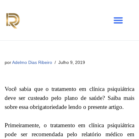
Avançar
para
o
conteúdo
por
Adelmo Dias Ribeiro
Julho 9, 2019
Você sabia que o tratamento em clínica psiquiátrica
deve ser custeado pelo plano de saúde? Saiba mais
sobre essa obrigatoriedade lendo o presente artigo.
Primeiramente, o tratamento em clínica psiquiátrica
pode ser recomendada pelo relatório médico em