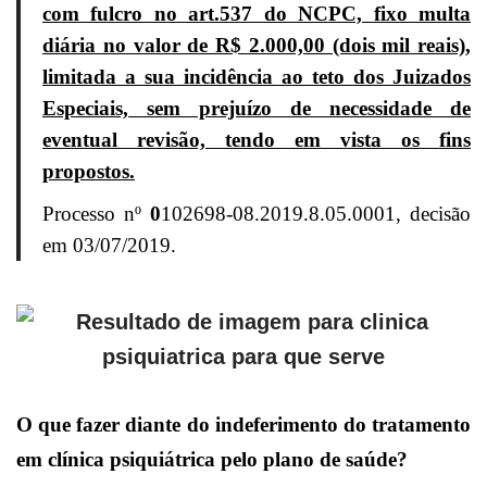
com fulcro no art.537 do NCPC, fixo multa
diária no valor de R$ 2.000,00 (dois mil reais),
limitada a sua incidência ao teto dos Juizados
Especiais, sem prejuízo de necessidade de
eventual revisão, tendo em vista os fins
propostos.
Processo nº
0
102698-08.2019.8.05.0001, decisão
em 03/07/2019.
O que fazer diante do indeferimento do tratamento
em clínica psiquiátrica pelo plano de saúde?