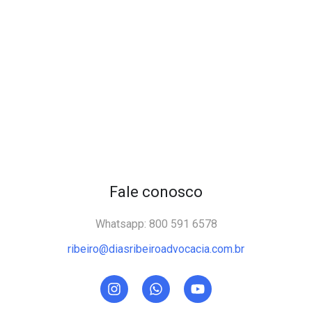
Fale conosco
Whatsapp: 800 591 6578
ribeiro@diasribeiroadvocacia.com.br