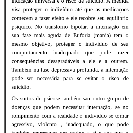
indicação universal é o risco de suicídio. A medida
visa proteger o indivíduo até que as medicações
comecem a fazer efeito e ele recobre seu equilíbrio
psíquico. No transtorno bipolar, a internação em
sua fase mais aguda de Euforia (mania) tem o
mesmo objetivo, proteger o indivíduo de seu
comportamento inadequado que pode trazer
consequências desagradáveis a ele e a outrem.
Também na fase depressiva profunda, a internação
pode ser necessária para se evitar o risco de
suicídio.
Os surtos de psicose também são outro grupo de
doenças que podem necessitar internação, se no
rompimento com a realidade o indivíduo se tornar
agressivo, violento , inadequado, o que pode
também representar um perigo a si e aos que o