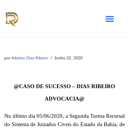
Avançar
para
o
conteúdo
por
Adelmo Dias Ribeiro
Junho 22, 2020
@CASO DE SUCESSO – DIAS RIBEIRO
ADVOCACIA@
No último dia 05/06/2020, a Segunda Turma Recursal
do Sistema de Juizados Cíveis do Estado da Bahia, de