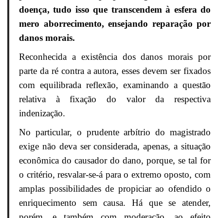
doença, tudo isso que transcendem à esfera do
mero aborrecimento, ensejando reparação por
danos morais.
Reconhecida a existência dos danos morais por
parte da ré contra a autora, esses devem ser fixados
com equilibrada reflexão, examinando a questão
relativa à fixação do valor da respectiva
indenização.
No particular, o prudente arbítrio do magistrado
exige não deva ser considerada, apenas, a situação
econômica do causador do dano, porque, se tal for
o critério, resvalar-se-á para o extremo oposto, com
amplas possibilidades de propiciar ao ofendido o
enriquecimento sem causa. Há que se atender,
porém, e também com moderação, ao efeito