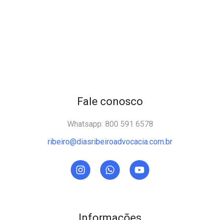
Fale conosco
Whatsapp: 800 591 6578
ribeiro@diasribeiroadvocacia.com.br
Informações