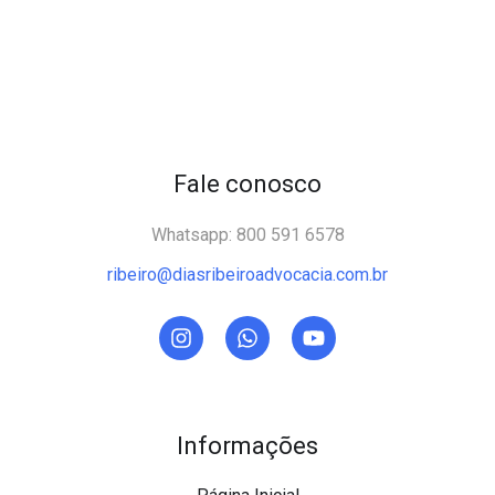
Fale conosco
Whatsapp: 800 591 6578
ribeiro@diasribeiroadvocacia.com.br
Informações