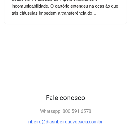
incomunicabilidade. O cartório entendeu na ocasião que
tais cláusulas impedem a transferência do…
Fale conosco
Whatsapp: 800 591 6578
ribeiro@diasribeiroadvocacia.com.br