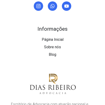
Informações
Página Inicial
Sobre nós
Blog
Escritório de Advocacia com atuação nacional e