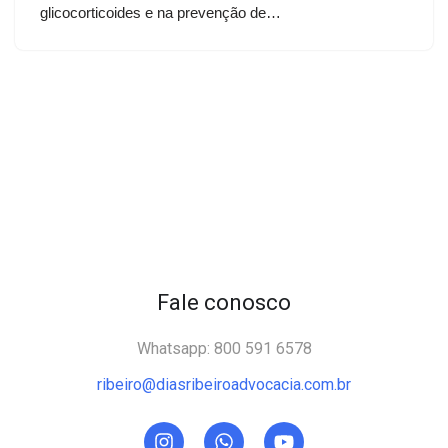
glicocorticoides e na prevenção de…
Fale conosco
Whatsapp: 800 591 6578
ribeiro@diasribeiroadvocacia.com.br