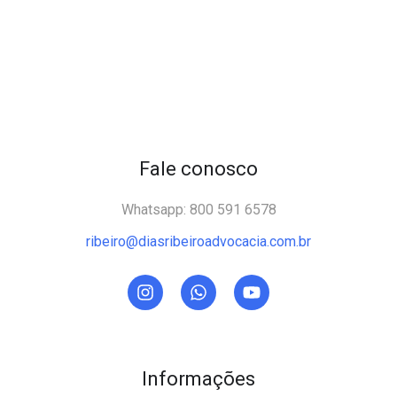
Fale conosco
Whatsapp: 800 591 6578
ribeiro@diasribeiroadvocacia.com.br
Informações