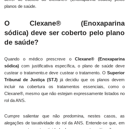
planos de saúde.
O Clexane® (Enoxaparina
sódica)
deve ser coberto pelo plano
de saúde?
Quando o médico prescreve o
Clexane® (Enoxaparina
sódica)
com justificativa específica, o plano de saúde deve
custear o tratamento.e deve custear o tratamento. O
Superior
Tribunal de Justiça (STJ)
já decidiu que os planos devem
incluir na cobertura os tratamentos essenciais, como o
Clexane®, mesmo que não estejam expressamente listados no
rol da ANS.
Cumpre salientar que não predomina, nestes casos, as
alegações de taxatividade do rol da ANS. Entende-se que, em