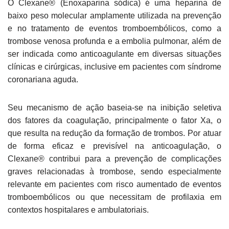
O Clexane® (Enoxaparina sódica) é uma heparina de
baixo peso molecular amplamente utilizada na prevenção
e no tratamento de eventos tromboembólicos, como a
trombose venosa profunda e a embolia pulmonar, além de
ser indicada como anticoagulante em diversas situações
clínicas e cirúrgicas, inclusive em pacientes com síndrome
coronariana aguda.
Seu mecanismo de ação baseia-se na inibição seletiva
dos fatores da coagulação, principalmente o fator Xa, o
que resulta na redução da formação de trombos. Por atuar
de forma eficaz e previsível na anticoagulação, o
Clexane® contribui para a prevenção de complicações
graves relacionadas à trombose, sendo especialmente
relevante em pacientes com risco aumentado de eventos
tromboembólicos ou que necessitam de profilaxia em
contextos hospitalares e ambulatoriais.