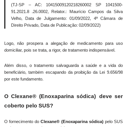
(TJ-SP – AC: 10415009120218260002 SP 1041500-
91.2021.8 .26.0002, Relator.: Maurício Campos da Silva
Velho, Data de Julgamento: 01/09/2022, 4ª Câmara de
Direito Privado, Data de Publicação: 02/09/2022)
Logo, não prospera a alegação de medicamento para uso
domiciliar, pois se trata, a rigor, de tratamento indispensável.
Além disso, o tratamento salvaguarda a saúde e a vida do
beneficiário, também escapando da proibição da Lei 9.656/98
por este fundamento.
O Clexane® (Enoxaparina sódica)
deve ser
coberto pelo SUS?
O fornecimento do
Clexane® (Enoxaparina sódica)
pelo SUS