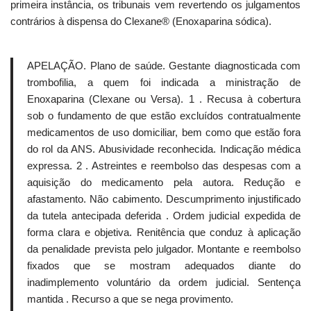
primeira instância, os tribunais vem revertendo os julgamentos
contrários à dispensa do Clexane® (Enoxaparina sódica).
APELAÇÃO. Plano de saúde. Gestante diagnosticada com
trombofilia, a quem foi indicada a ministração de
Enoxaparina (Clexane ou Versa). 1 . Recusa à cobertura
sob o fundamento de que estão excluídos contratualmente
medicamentos de uso domiciliar, bem como que estão fora
do rol da ANS. Abusividade reconhecida. Indicação médica
expressa. 2 . Astreintes e reembolso das despesas com a
aquisição do medicamento pela autora. Redução e
afastamento. Não cabimento. Descumprimento injustificado
da tutela antecipada deferida . Ordem judicial expedida de
forma clara e objetiva. Renitência que conduz à aplicação
da penalidade prevista pelo julgador. Montante e reembolso
fixados que se mostram adequados diante do
inadimplemento voluntário da ordem judicial. Sentença
mantida . Recurso a que se nega provimento.