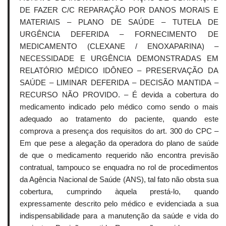
DE FAZER C/C REPARAÇÃO POR DANOS MORAIS E
MATERIAIS – PLANO DE SAÚDE – TUTELA DE
URGÊNCIA DEFERIDA – FORNECIMENTO DE
MEDICAMENTO (CLEXANE / ENOXAPARINA) –
NECESSIDADE E URGÊNCIA DEMONSTRADAS EM
RELATÓRIO MÉDICO IDÔNEO – PRESERVAÇÃO DA
SAÚDE – LIMINAR DEFERIDA – DECISÃO MANTIDA –
RECURSO NÃO PROVIDO. – É devida a cobertura do
medicamento indicado pelo médico como sendo o mais
adequado ao tratamento do paciente, quando este
comprova a presença dos requisitos do art. 300 do CPC –
Em que pese a alegação da operadora do plano de saúde
de que o medicamento requerido não encontra previsão
contratual, tampouco se enquadra no rol de procedimentos
da Agência Nacional de Saúde (ANS), tal fato não obsta sua
cobertura, cumprindo àquela prestá-lo, quando
expressamente descrito pelo médico e evidenciada a sua
indispensabilidade para a manutenção da saúde e vida do