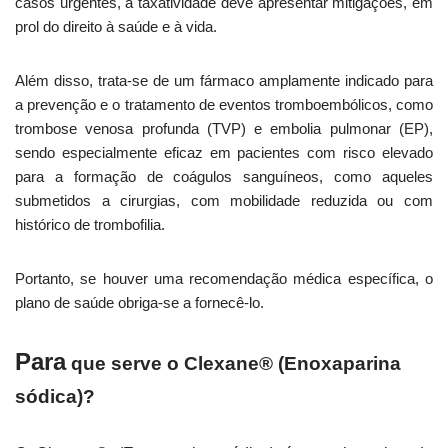
casos urgentes, a taxatividade deve apresentar mitigações, em
prol do direito à saúde e à vida.
Além disso, trata-se de um fármaco amplamente indicado para
a prevenção e o tratamento de eventos tromboembólicos, como
trombose venosa profunda (TVP) e embolia pulmonar (EP),
sendo especialmente eficaz em pacientes com risco elevado
para a formação de coágulos sanguíneos, como aqueles
submetidos a cirurgias, com mobilidade reduzida ou com
histórico de trombofilia.
Portanto, se houver uma recomendação médica específica, o
plano de saúde obriga-se a fornecê-lo.
Para
que serve o Clexane® (Enoxaparina
sódica)
?