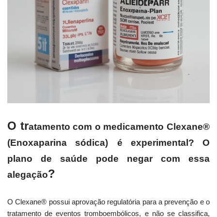
O tr
atamento com o medicamento Clexane®
(Enoxaparina sódica)
é experimental? O
plano de saúde pode negar com essa
?
alegação
O Clexane® possui aprovação regulatória para a prevenção e o
tratamento de eventos tromboembólicos, e não se classifica,