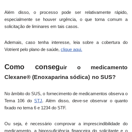
Além disso, o processo pode ser relativamente rápido,
especialmente se houver urgência, o que torna comum a
solicitação de liminares em tais casos.
Ademais, caso tenha interesse, leia sobre a cobertura do
Votrient pelo plano de saúde,
clique aqui.
Como conseg
uir o medicamento
Clexane® (Enoxaparina sódica)
no SUS?
No âmbito do SUS, o fornecimento de medicamentos observa o
Tema 106 do
STJ
. Além disso, deve-se observar o quanto
fixado no tema 6 e 1234 do STF.
Ou seja, é necessário comprovar a imprescindibilidade do
medicamento, a hipossuficiência financeira do solicitante e o