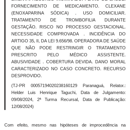
FORNECIMENTO DE MEDICAMENTO. CLEXANE
(ENOXAPARINA SÓDICA) . USO DOMICILIAR.
TRATAMENTO DE TROMBOFILIA DURANTE
GESTAÇÃO. RISCO NO PROCESSO GESTACIONAL.
NECESSIDADE COMPROVADA . INCIDÊNCIA DO
ARTIGO 35, II, DA LEI 9.656/98. OPERADORA DE SAÚDE
QUE NÃO PODE RESTRINGIR O TRATAMENTO
PRESCRITO PELO MÉDICO ASSISTENTE.
ABUSIVIDADE . COBERTURA DEVIDA. DANO MORAL
CARACTERIZADO NO CASO CONCRETO. RECURSO
DESPROVIDO.
(TJ-PR 00057194020238160129 Paranaguá, Relator.:
Helder Luis Henrique Taguchi, Data de Julgamento:
09/08/2024, 2ª Turma Recursal, Data de Publicação:
12/08/2024)
Com efeito, mesmo nas hipóteses de improcedência na