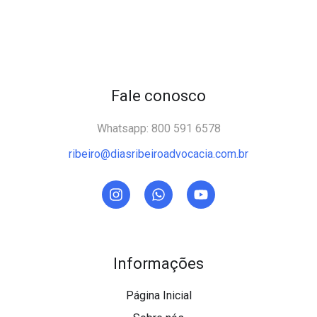
Fale conosco
Whatsapp: 800 591 6578
ribeiro@diasribeiroadvocacia.com.br
Informações
Página Inicial