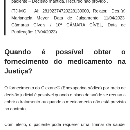
paciente – Decisão mantida. Recurso não provido .
(TJ-MG – AI: 28192374720228130000, Relator.: Des.(a)
Mariangela Meyer, Data de Julgamento: 11/04/2023,
Câmaras Cíveis / 10ª CÂMARA CÍVEL, Data de
Publicação: 17/04/2023)
Quando é possível obter o
fornecimento do medicamento na
Justiça?
O fornecimento do Clexane® (Enoxaparina sódica) por meio de
decisão judicial é possível quando o plano de saúde se recusa a
cobrir o tratamento ou quando o medicamento não está previsto
no contrato.
Com efeito, o paciente pode requerer uma liminar de saúde,