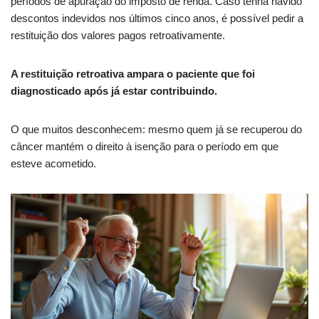
períodos de apuração do imposto de renda. Caso tenha havido
descontos indevidos nos últimos cinco anos, é possível pedir a
restituição dos valores pagos retroativamente.
A restituição retroativa ampara o paciente que foi
diagnosticado após já estar contribuindo.
O que muitos desconhecem: mesmo quem já se recuperou do
câncer mantém o direito à isenção para o período em que
esteve acometido.