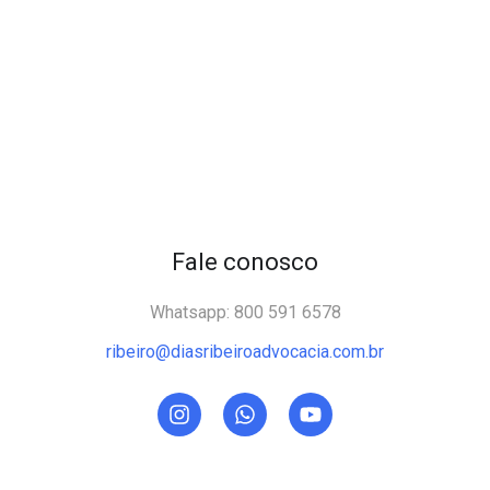
Fale conosco
Whatsapp: 800 591 6578
ribeiro@diasribeiroadvocacia.com.br