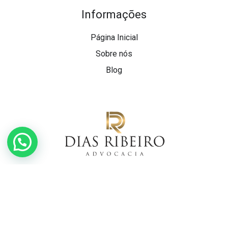
Informações
Página Inicial
Sobre nós
Blog
Escritório de Advocacia com atuação nacional e
especializada em saúde e previdência.
Dias Ribeiro Advocacia - CNPJ: 36.213.393/0001-69.