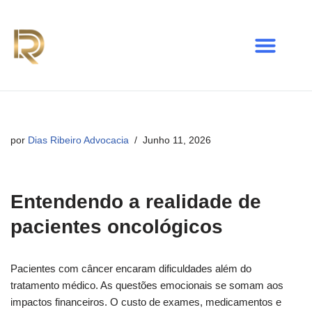
Avançar
para
o
conteúdo
por
Dias Ribeiro Advocacia
Junho 11, 2026
Entendendo a realidade de
pacientes oncológicos
Pacientes com câncer encaram dificuldades além do
tratamento médico. As questões emocionais se somam aos
impactos financeiros. O custo de exames, medicamentos e