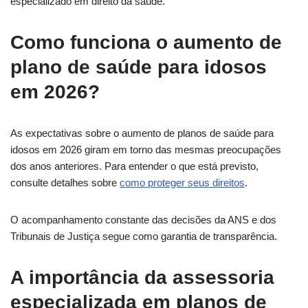
especializado em direito da saúde.
Como funciona o aumento de
plano de saúde para idosos
em 2026?
As expectativas sobre o aumento de planos de saúde para
idosos em 2026 giram em torno das mesmas preocupações
dos anos anteriores. Para entender o que está previsto,
consulte detalhes sobre
como proteger seus direitos
.
O acompanhamento constante das decisões da ANS e dos
Tribunais de Justiça segue como garantia de transparência.
A importância da assessoria
especializada em planos de