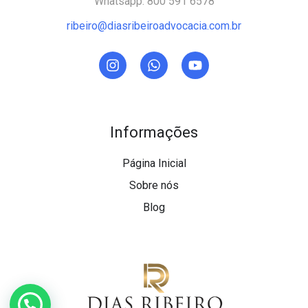
Whatsapp: 800 591 6578
ribeiro@diasribeiroadvocacia.com.br
Informações
Página Inicial
Sobre nós
Blog