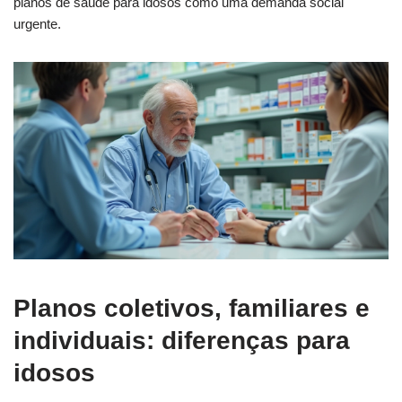
planos de saúde para idosos como uma demanda social
urgente.
Planos coletivos, familiares e
individuais: diferenças para
idosos