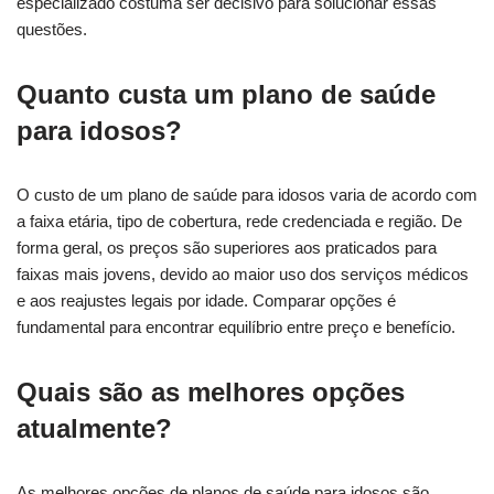
especializado costuma ser decisivo para solucionar essas
questões.
Quanto custa um plano de saúde
para idosos?
O custo de um plano de saúde para idosos varia de acordo com
a faixa etária, tipo de cobertura, rede credenciada e região. De
forma geral, os preços são superiores aos praticados para
faixas mais jovens, devido ao maior uso dos serviços médicos
e aos reajustes legais por idade. Comparar opções é
fundamental para encontrar equilíbrio entre preço e benefício.
Quais são as melhores opções
atualmente?
As melhores opções de planos de saúde para idosos são