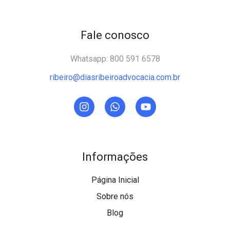
Fale conosco
Whatsapp: 800 591 6578
ribeiro@diasribeiroadvocacia.com.br
Informações
Página Inicial
Sobre nós
Blog