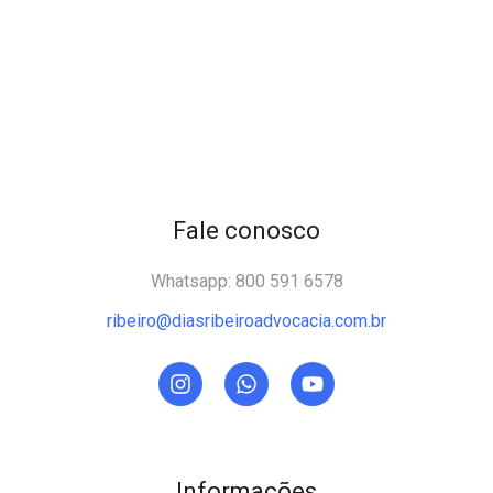
Fale conosco
Whatsapp: 800 591 6578
ribeiro@diasribeiroadvocacia.com.br
Informações