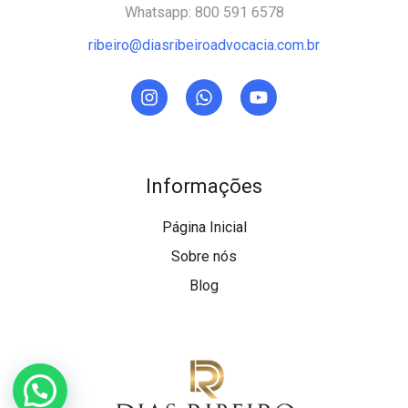
Whatsapp: 800 591 6578
ribeiro@diasribeiroadvocacia.com.br
Informações
Página Inicial
Sobre nós
Blog