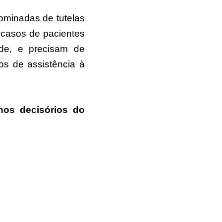
nominadas de tutelas
 casos de pacientes
de, e precisam de
os de assistência à
lhos decisórios do