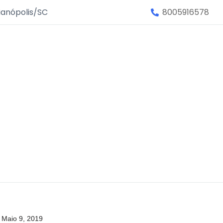
ianópolis/SC
8005916578
Maio 9, 2019