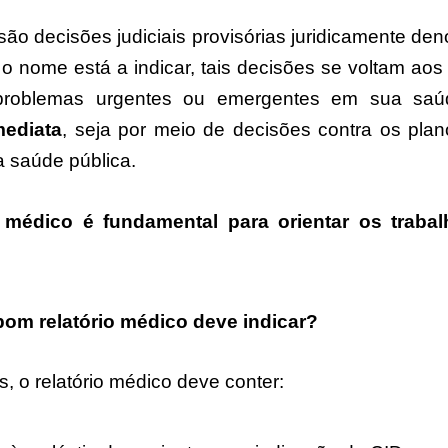
ão decisões judiciais provisórias juridicamente de
o nome está a indicar, tais decisões se voltam aos
roblemas urgentes ou emergentes em sua saú
mediata
, seja por meio de decisões contra os plan
a saúde pública.
 médico é fundamental para orientar os traba
bom relatório médico deve indicar?
s, o relatório médico deve conter: