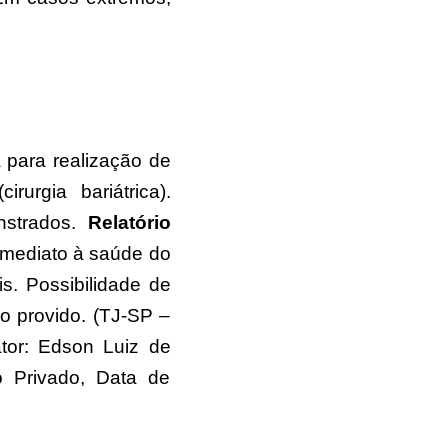
 para realização de
rurgia bariátrica).
nstrados.
Relatório
 imediato à saúde do
s. Possibilidade de
ão provido. (TJ-SP –
tor: Edson Luiz de
o Privado, Data de