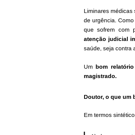
Liminares médicas s
de urgência. Como 
que sofrem com p
atenção judicial i
saúde, seja contra 
Um
bom relatório
magistrado.
Doutor, o que um 
Em termos sintético