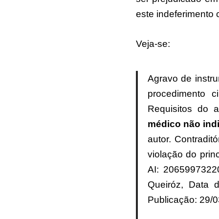
este indeferimento 
Veja-se:
Agravo de instru
procedimento cir
Requisitos do 
médico não ind
autor. Contradit
violação do prin
AI: 2065997322
Queiróz, Data 
Publicação: 29/0