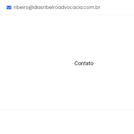
ribeiro@diasribeiroadvocacia.com.br
Contato