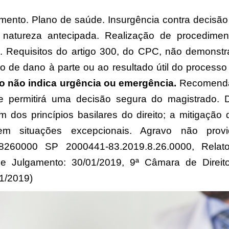
mento. Plano de saúde. Insurgência contra decisão 
 natureza antecipada. Realização de procedime
al. Requisitos do artigo 300, do CPC, não demonstr
igo de dano à parte ou ao resultado útil do proces
o não indica urgência ou emergência.
Recomendáv
que permitirá uma decisão segura do magistrado.
um dos princípios basilares do direito; a mitigação
em situações excepcionais. Agravo não prov
8260000 SP 2000441-83.2019.8.26.0000, Relat
de Julgamento: 30/01/2019, 9ª Câmara de Direit
1/2019)