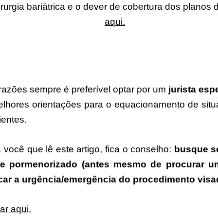
irurgia bariátrica e o dever de cobertura dos planos
aqui.
razões sempre é preferível optar por um
jurista esp
elhores orientações para o equacionamento de sit
ientes.
 você que lê este artigo, fica o conselho:
busque se
e pormenorizado (antes mesmo de procurar u
icar a urgência/emergência do procedimento visa
ar aqui.