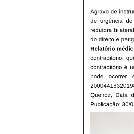
Agravo de instru
de urgência de
redutora bilater
do direito e per
Relatório médic
contraditório, 
contraditório é 
pode ocorrer 
2000441832019
Queiróz, Data 
Publicação: 30/0