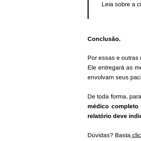
Leia sobre a c
Conclusão.
Por essas e outras 
Ele entregará as m
envolvam seus pac
De toda forma, para
médico completo 
relatório deve ind
Dúvidas? Basta
clic