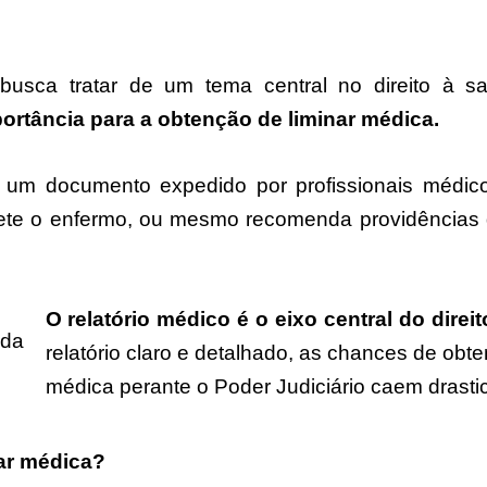
 busca tratar de um tema central no direito à 
ortância para a obtenção de liminar médica.
é um documento expedido por profissionais médico
ete o enfermo, ou mesmo recomenda providências d
O relatório médico é o eixo central do direi
relatório claro e detalhado, as chances de obt
médica perante o Poder Judiciário caem drast
ar médica?