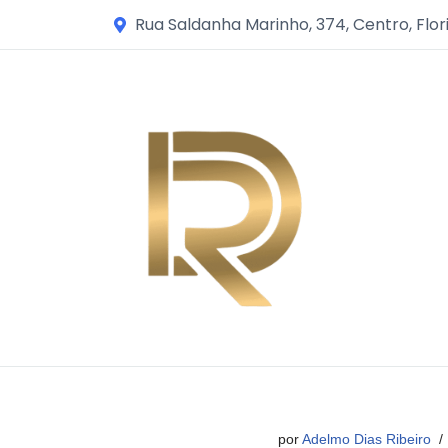
Rua Saldanha Marinho, 374, Centro, Flor
Avançar
para
o
conteúdo
por
Adelmo Dias Ribeiro