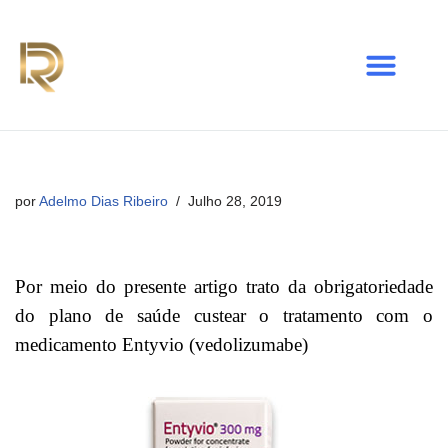
Avançar
para
o
conteúdo
por
Adelmo Dias Ribeiro
Julho 28, 2019
Por meio do presente artigo trato da obrigatoriedade
do plano de saúde custear o tratamento com o
medicamento Entyvio (vedolizumabe)