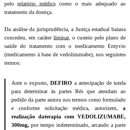
pelo
relatório médico
como o mais adequado ao
tratamento da doença.
Da análise da jurisprudência, a Justiça estadual baiana
concedeu, em caráter
liminar
, o custeio pelo plano de
saúde do tratamento com o medicamento Entyvio
(medicamento à base de vedolizumabe), nos seguintes
termos:
Ante o exposto,
DEFIRO
a antecipação de tutela
para determinar às partes Rés que atendam ao
pedido da parte autora nos termos como formulado
e conforme solicitação médica, autorizem,
a
realização
da
terapia com VEDOLIZUMABE,
300mg,
por tempo indeterminado, arcando a parte