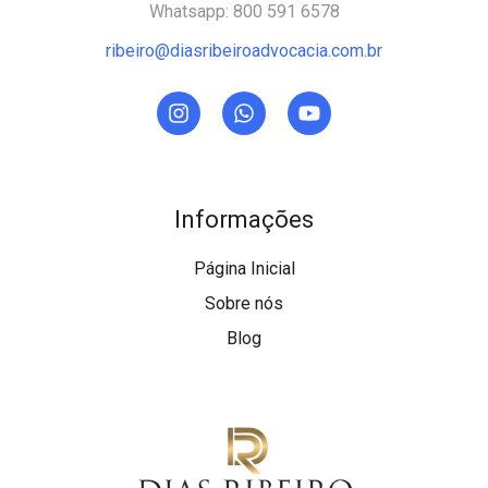
Whatsapp: 800 591 6578
ribeiro@diasribeiroadvocacia.com.br
Informações
Página Inicial
Sobre nós
Blog