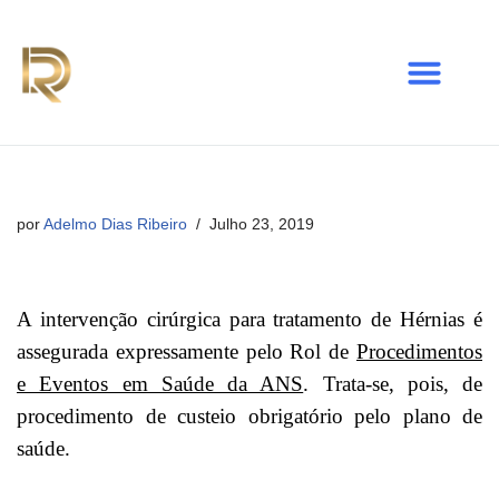
Avançar
para
o
conteúdo
por
Adelmo Dias Ribeiro
Julho 23, 2019
A intervenção cirúrgica para tratamento de Hérnias é
assegurada expressamente pelo Rol de
Procedimentos
e Eventos em Saúde da ANS
. Trata-se, pois, de
procedimento de custeio obrigatório pelo plano de
saúde.