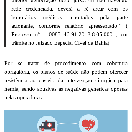
ulterior deliberação deste juízo.Em não havendo
rede credenciada, deverá a ré arcar com os
honorários médicos reportados pela parte
acionante, conforme relatório apreesentado.” (
Processo nº: 0083146-91.2018.8.05.0001, em
trâmite no Juizado Especial Cível da Bahia)
Por se tratar de procedimento com cobertura
obrigatória, os planos de saúde não podem oferecer
resistência ao custeio da intervenção cirúrgica para
hérnia, sendo abusivas as negativas genéricas opostas
pelas operadoras.