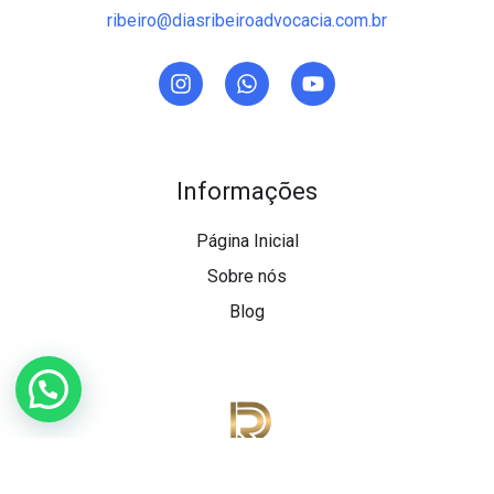
ribeiro@diasribeiroadvocacia.com.br
Informações
Página Inicial
Sobre nós
Blog